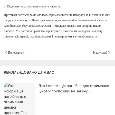
6. Відзнаки галузі та задоволеність клієнтів:
Протягом багатьох років Sffiltech отримала численні нагороди та визнання за свої
продукти та послуги. Наше прагнення до досконалості та задоволеності клієнтів
заробило нам базу лояльних клієнтів, і ми дуже пишаємося довірою наших
клієнтів. Ми постійно прагнемо перевершити очікування та надати найкращі
рішення фільтрації, які відповідають і перевершують галузеві стандарти.
Попереджати
Наступний
РЕКОМЕНДОВАНО ДЛЯ ВАС
Яка інформація потрібна для отримання
цінової пропозиції на заміну
фільтрувального мішка?