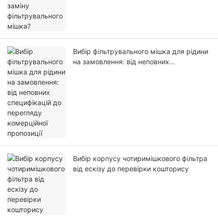
Вибір фільтрувального мішка для рідини
на замовлення: від неповних
специфікацій до перегляду комерційної
пропозиції
Вибір корпусу чотиримішкового фільтра
від ескізу до перевірки кошторису