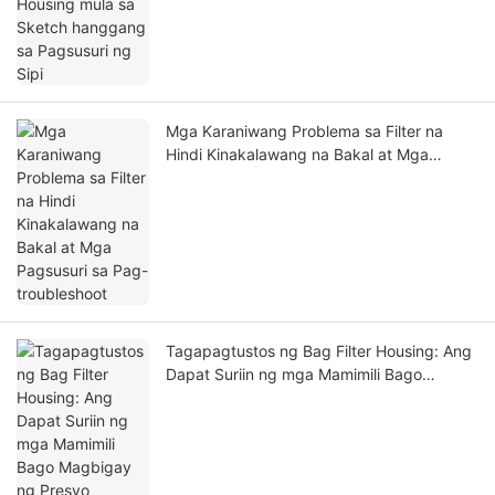
Mga Karaniwang Problema sa Filter na
Hindi Kinakalawang na Bakal at Mga
Pagsusuri sa Pag-troubleshoot
Tagapagtustos ng Bag Filter Housing: Ang
Dapat Suriin ng mga Mamimili Bago
Magbigay ng Presyo