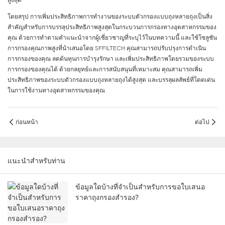
สูงสุด
โดยสรุป การเพิ่มประสิทธิภาพการทำงานของระบบตัวกรองแบบถุงหลายถุงเป็นสิ่ง
สำคัญสำหรับการบรรลุประสิทธิภาพสูงสุดในกระบวนการกรองทางอุตสาหกรรมของ
คุณ ด้วยการทำตามคำแนะนำจากผู้เชี่ยวชาญที่ระบุไว้ในบทความนี้ และใช้โซลูชัน
การกรองคุณภาพสูงที่นำเสนอโดย SFFILTECH คุณสามารถปรับปรุงการดำเนิน
การกรองของคุณ ลดต้นทุนการบำรุงรักษา และเพิ่มประสิทธิภาพโดยรวมของระบบ
การกรองของคุณได้ ด้วยกลยุทธ์และการสนับสนุนที่เหมาะสม คุณสามารถเพิ่ม
ประสิทธิภาพของระบบตัวกรองแบบถุงหลายถุงได้สูงสุด และบรรลุผลลัพธ์ที่โดดเด่น
ในการใช้งานทางอุตสาหกรรมของคุณ
ก่อนหน้า
ต่อไป
แนะนำสำหรับท่าน
ข้อมูลใดบ้างที่จำเป็นสำหรับการขอใบเสนอ
ราคาถุงกรองสำรอง?