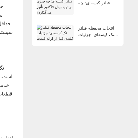
فیلتر کیسه‌ای: چه
حف
چیزی بر تهیه پیش
سر
فاکتور تأثیر می‌گذارد؟
حداقل 
انتخاب محفظه فیلتر
تک کیسه‌ای: جزئیات
کلیدی قبل از ارائه
قیمت
نگ
است. ی
قطعات 