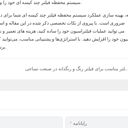
سیستم محفظه فیلتر چند کیسه ای خود را بهینه کنید و به بالاترین سطوح کارایی و بهره وری دست یابید.
ه، بهینه سازی عملکرد سیستم محفظه فیلتر چند کیسه ای شما برای دست
ضروری است. با پیروی از نکات تخصصی ذکر شده در این مقاله و استف
یون خود را افزایش دهید. با استراتژی‌ها و پشتیبانی مناسب، می‌توانید
برسانید و به نتایج برجسته‌ای در کاربردهای صنعتی خود برسید.
یافتن کیسه های فیلتر مناسب برای فیلتر رنگ و رنگدانه در صنعت نساجی
رایانامه