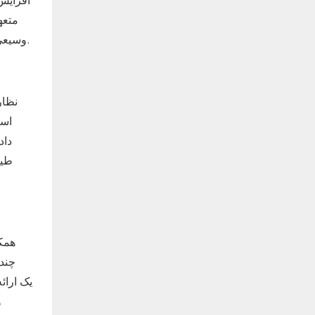
افزایش 
وسیعی از سیستم های فیلتراسیون پیشرفته است که برای به حداکثر رساندن کارایی و بهره وری در کاربردهای صنعتی طراحی شده اند.
نظار
است
داد
همکا
چند 
و