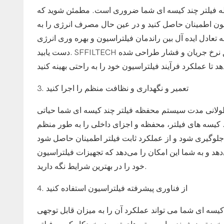
 فیلتر چند کیسه ای شما ضروری است. مطمئن شوید که
سیون اطمینان حاصل کنید و در عین حال مصرف انرژی را به
 تعادل ایده آل بین راندمان فیلتراسیون و بهره وری انرژی
دست یابید. SFFILTECH سیستم های محفظه فیلتر چند کیسه ای را ارائه می دهد که برای کنترل دقیق نرخ جریان و فشار طراحی شده
3. تعمیر و نگهداری و نظافت منظم را اجرا کنید
 طولانی مدت سیستم محفظه فیلتر چند کیسه ای شما حیاتی
ید. کیسه های فیلتر، محفظه و اجزای داخلی را به طور منظم
 و از عملکرد ثابت فیلتر اطمینان حاصل شود. SFFILTECH خدمات تعمیر و نگهداری و
هد و به شما این امکان را می‌دهد که تجهیزات فیلتراسیون
خود را در بهترین شرایط نگه دارید.
4. از فناوری پیشرفته فیلتراسیون استفاده کنید
یسه ای شما می تواند عملکرد آن را به میزان قابل توجهی