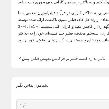
یابی به حداکثر کارایی در فرآیند فیلتراسیون صنعتی شما
اده از راه حل های فیلتراسیون باکیفیت ارائه شده توسط
SFFILTECH، می توانید عملیات فیلتراسیون خود را ساده کنید، هزینه های تعمیر و نگهداری را کاهش دهید و کارایی کلی سیستم
 کارایی سیستم محفظه فیلتر چند کیسه‌ای خود را به حداکثر
تاثیر اندازه کیسه فیلتر بر فرکانس تعویض فیلتر
پیش
باهامون تماس بگير.
نام: