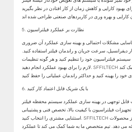
ر خود تمیز شونده یا سیستم های تعویض خودکار کیسه فیلتر
بهبود کارایی و کاهش زمان از کار افتادن در نظر بگیرید. SFFILTECH متعهد به ارائه فناوری پیشرفته فیلتراسیون، ارائه طیف
5. نظارت بر عملکرد فیلتراسیون
اسایی مشکلات احتمالی و بهینه سازی عملکرد آن ضروری
ار دیفرانسیل، سرعت جریان و راندمان فیلتر استفاده کنید.
کرد سیستم فیلتراسیون خود را تنظیم کنید و هر گونه تنظیمات
لازم را برای بهبود عملکرد انجام دهید. SFFILTECH طیف وسیعی از راه حل های نظارت و کنترل را ارائه می دهد تا به شما کمک کند
6. با یک شریک قابل اعتماد کار کنید
اوت قابل توجهی در بهینه سازی عملکرد سیستم محفظه فیلتر
 تجهیزات فیلتراسیون با کیفیت بالا، تخصص فنی و پشتیبانی
استثنایی مشتری را انتخاب کنید. SFFILTECH یک ارائه دهنده پیشرو در راه حل های فیلتراسیون است که طیف گسترده ای از محصولات
ائه می دهد. تیم متخصص ما به شما کمک می کند تا عملکرد