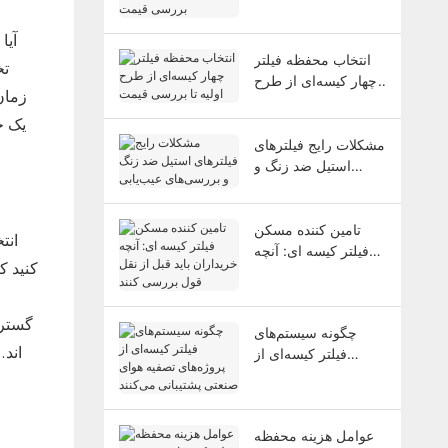
بررسی قیمت
آیا
انتخاب محفظه فیلتر
تخ
چهار کیسه‌ای از طرح
زمان
اولیه تا بررسی قیمت
یک ح
مشکلات رایج فیلترهای
استیل ضد زنگ و
بررسی‌های عیب‌یابی
تامین کننده مسکن
انت
فیلتر کیسه ای: آنچه
کنید ک
خریداران باید قبل از
نقل قول بررسی کنند
گسترد
چگونه سیستم‌های
اند.
فیلتر کیسه‌ای از
پروژه‌های تصفیه هوای
صنعتی پشتیبانی
می‌کنند
عوامل هزینه محفظه