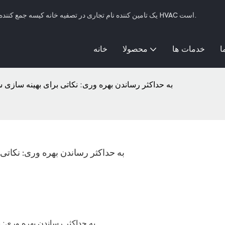
SFFILTECH یک تامین کننده نام تجاری در تصفیه خانه کیسه جمع کننده گرد و غبار، فیلتر کیسه ای مایع و سیستم های فیلتراسیون HVAC است.
ا
خدمات ها
محصولا
خانه
به حداکثر رساندن بهره وری: نکاتی برای بهینه سازی
به حداکثر رساندن بهره وری: نکاتی
به حداکثر رساندن بهره وری: 