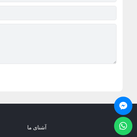
آشنای ما