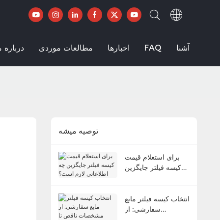
آشنا
FAQ
اخبارها
مطالعات موردی
درباره م
توصيه ميشه
برای استعلام قیمت
کیسه فیلتر جایگزین
چه اطلاعاتی لازم
است؟
انتخاب کیسه فیلتر مایع
سفارشی: از
مشخصات ناقص تا