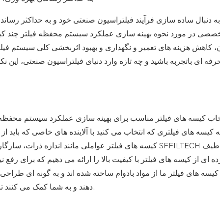
 به دنبال ساده سازی فرآیند فیلتراسیون صنعتی خود و به حداکثر رساند
صصی در مورد نحوه بهینه سازی عملکرد سیستم محفظه فیلتر چند کیسه
، کاهش هزینه های تعمیر و نگهداری و بهبود اثربخشی کلی سیستم فیلت
رفه ای باتجربه باشید و چه تازه وارد دنیای فیلتراسیون صنعتی، این ن
خاب کیسه های فیلتر مناسب برای بهینه سازی عملکرد سیستم محفظه 
ه کیسه های فیلتری که انتخاب می کنید با آلاینده های خاصی که باید از
کیسه های فیلتر عواملی مانند اندازه ذرات، سازگاری شیمیا
ه ای از کیسه های فیلتر با کیفیت بالا را ارائه می دهیم که برای رف
 کیسه های فیلتر ما از مواد بادوام ساخته شده اند و به گونه ای طراحی
دهند و به شما کمک می کنند تا حداکثر کارایی را در فرآیند فیلتراسیون خود به دست آورید.