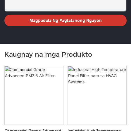
Magpadala Ng Pagtatanong Ngayon
Kaugnay na mga Produkto
Commercial Grade Advanced
Industrial High Temperature