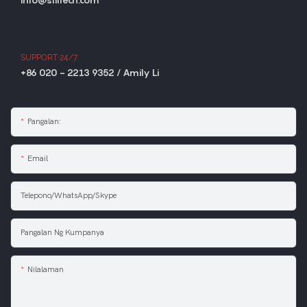
SUPPORT 24/7
+86 020 - 2213 9352 / Amily Li
Pangalan:
Email
Telepono/WhatsApp/Skype
Pangalan Ng Kumpanya
Nilalaman