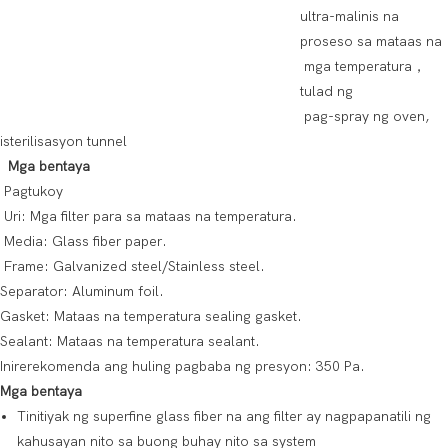
ultra-malinis na
proseso sa mataas na
mga temperatura，
tulad ng
pag-spray ng oven,
isterilisasyon tunnel
Mga bentaya
Pagtukoy
Uri: Mga filter para sa mataas na temperatura.
Media: Glass fiber paper.
Frame: Galvanized steel/Stainless steel.
Separator: Aluminum foil.
Gasket: Mataas na temperatura sealing gasket.
Sealant: Mataas na temperatura sealant.
Inirerekomenda ang huling pagbaba ng presyon: 350 Pa.
Mga bentaya
Tinitiyak ng superfine glass fiber na ang filter ay nagpapanatili ng
kahusayan nito sa buong buhay nito sa system