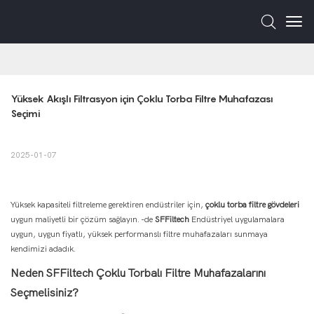
Yüksek Akışlı Filtrasyon için Çoklu Torba Filtre Muhafazası 
Seçimi
2025-01-07
Yüksek kapasiteli filtreleme gerektiren endüstriler için,
çoklu torba filtre gövdeleri
uygun maliyetli bir çözüm sağlayın. -de
SFFiltech
Endüstriyel uygulamalara
uygun, uygun fiyatlı, yüksek performanslı filtre muhafazaları sunmaya
kendimizi adadık.
Neden SFFiltech Çoklu Torbalı Filtre Muhafazalarını
Seçmelisiniz?