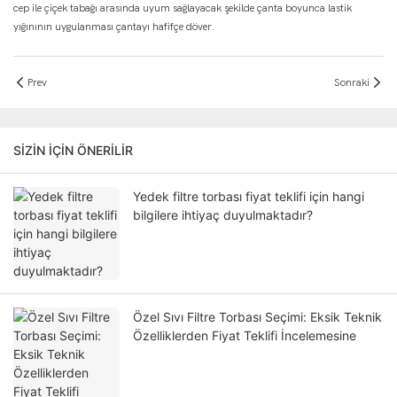
cep ile çiçek tabağı arasında uyum sağlayacak şekilde çanta boyunca lastik
yığınının uygulanması çantayı hafifçe döver.
Prev
Sonraki
SIZIN IÇIN ÖNERILIR
Yedek filtre torbası fiyat teklifi için hangi
bilgilere ihtiyaç duyulmaktadır?
Özel Sıvı Filtre Torbası Seçimi: Eksik Teknik
Özelliklerden Fiyat Teklifi İncelemesine