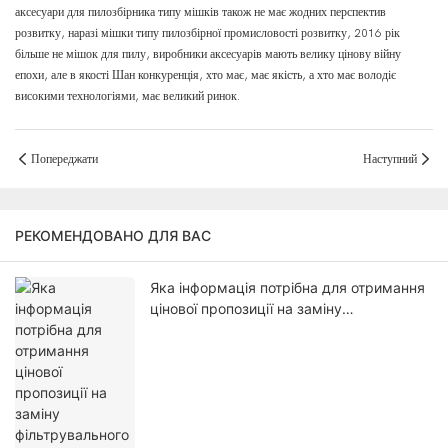
аксесуари для пилозбірника типу мішків також не має жодних перспектив
розвитку, наразі мішки типу пилозбірної промисловості розвитку, 2016 рік
більше не мішок для пилу, виробники аксесуарів мають велику цінову війну
епохи, але в якості Шан конкуренція, хто має, має якість, а хто має володіє
високими технологіями, має великий ринок.
Попереджати
Наступний
РЕКОМЕНДОВАНО ДЛЯ ВАС
Яка інформація потрібна для отримання
цінової пропозиції на заміну
фільтрувального мішка?