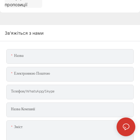
Зв'яжіться з нами
Назва
Електронною Поштою
Телефон/WhatsApp/Skype
Назва Компанії
Зміст