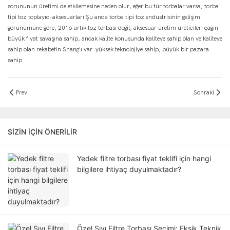
sorununun üretimi de etkilemesine neden olur, eğer bu tür torbalar varsa, torba
tipi toz toplayıcı aksesuarları Şu anda torba tipi toz endüstrisinin gelişim
görünümüne göre, 2016 artık toz torbası değil, aksesuar üretim üreticileri çağın
büyük fiyat savaşına sahip, ancak kalite konusunda kaliteye sahip olan ve kaliteye
sahip olan rekabetin Shang'ı var. yüksek teknolojiye sahip, büyük bir pazara
sahip.
Prev
Sonraki
SIZIN IÇIN ÖNERILIR
Yedek filtre torbası fiyat teklifi için hangi
bilgilere ihtiyaç duyulmaktadır?
Özel Sıvı Filtre Torbası Seçimi: Eksik Teknik