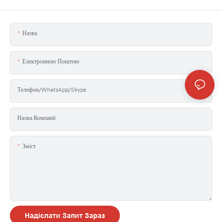
Назва
Електронною Поштою
Телефон/WhatsApp/Skype
Назва Компанії
Зміст
Надіслати Запит Зараз