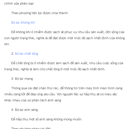
chỉnh sửa phân loại
Theo phương tiện lọc được chia thành:
Bộ lọc không khí
Để không khí ô nhiễm được sạch sẽ phục vụ nhu cầu sản xuất, đời sống của
con người trạng thái, nghĩa là để đạt được một mức độ sạch nhất định của không
khí.
2.
Bộ lọc chất lỏng
Để chất lỏng bị ô nhiễm được làm sạch để sản xuất, nhu cầu cuộc sống của
trạng thái, nghĩa là làm cho chất lỏng ở một mức độ sạch nhất định.
3. Bộ lọc mạng
Thông qua cài đặt chặn thư rác, để thông tin trên máy tính màn hình càng
nhiều càng tốt để đáp ứng yêu cầu. Với nguyên tắc sự hấp thụ sẽ có màu sắc
khác nhau của sự phân tách ánh sáng
4. Bộ lọc ánh sáng
Để hấp thụ một số ánh sáng không mong muốn.
Theo phương pháp cài đặt: