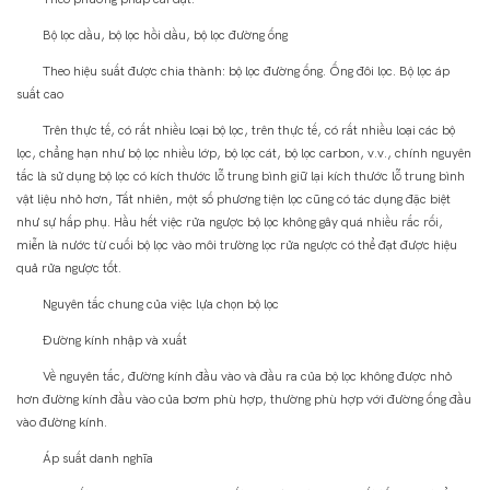
Bộ lọc dầu, bộ lọc hồi dầu, bộ lọc đường ống
Theo hiệu suất được chia thành: bộ lọc đường ống. Ống đôi lọc. Bộ lọc áp
suất cao
Trên thực tế, có rất nhiều loại bộ lọc, trên thực tế, có rất nhiều loại các bộ
lọc, chẳng hạn như bộ lọc nhiều lớp, bộ lọc cát, bộ lọc carbon, v.v., chính nguyên
tắc là sử dụng bộ lọc có kích thước lỗ trung bình giữ lại kích thước lỗ trung bình
vật liệu nhỏ hơn, Tất nhiên, một số phương tiện lọc cũng có tác dụng đặc biệt
như sự hấp phụ. Hầu hết việc rửa ngược bộ lọc không gây quá nhiều rắc rối,
miễn là nước từ cuối bộ lọc vào môi trường lọc rửa ngược có thể đạt được hiệu
quả rửa ngược tốt.
Nguyên tắc chung của việc lựa chọn bộ lọc
Đường kính nhập và xuất
Về nguyên tắc, đường kính đầu vào và đầu ra của bộ lọc không được nhỏ
hơn đường kính đầu vào của bơm phù hợp, thường phù hợp với đường ống đầu
vào đường kính.
Áp suất danh nghĩa