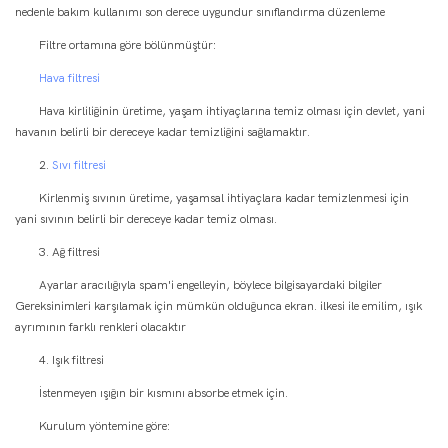
nedenle bakım kullanımı son derece uygundur sınıflandırma düzenleme
Filtre ortamına göre bölünmüştür:
Hava filtresi
Hava kirliliğinin üretime, yaşam ihtiyaçlarına temiz olması için devlet, yani
havanın belirli bir dereceye kadar temizliğini sağlamaktır.
2.
Sıvı filtresi
Kirlenmiş sıvının üretime, yaşamsal ihtiyaçlara kadar temizlenmesi için
yani sıvının belirli bir dereceye kadar temiz olması.
3. Ağ filtresi
Ayarlar aracılığıyla spam'i engelleyin, böylece bilgisayardaki bilgiler
Gereksinimleri karşılamak için mümkün olduğunca ekran. ilkesi ile emilim, ışık
ayrımının farklı renkleri olacaktır
4. Işık filtresi
İstenmeyen ışığın bir kısmını absorbe etmek için.
Kurulum yöntemine göre: