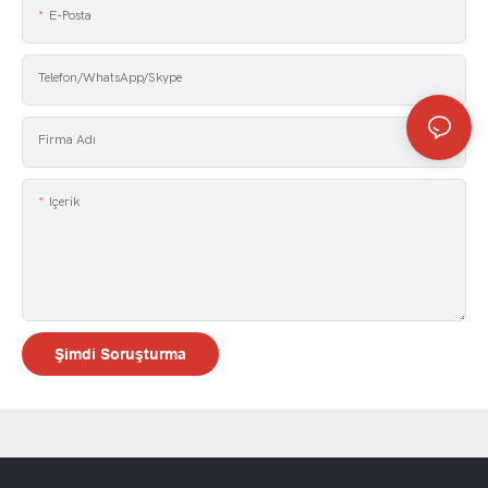
E-Posta
Telefon/WhatsApp/Skype
Firma Adı
Içerik
Şimdi Soruşturma