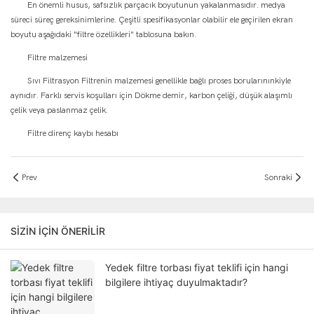
En önemli husus, safsızlık parçacık boyutunun yakalanmasıdır. medya
süreci süreç gereksinimlerine. Çeşitli spesifikasyonlar olabilir ele geçirilen ekran
boyutu aşağıdaki "filtre özellikleri" tablosuna bakın.
Filtre malzemesi
Sıvı Filtrasyon Filtrenin malzemesi genellikle bağlı proses borularınınkiyle
aynıdır. Farklı servis koşulları için Dökme demir, karbon çeliği, düşük alaşımlı
çelik veya paslanmaz çelik.
Filtre direnç kaybı hesabı
Prev
Sonraki
SIZIN IÇIN ÖNERILIR
Yedek filtre torbası fiyat teklifi için hangi
bilgilere ihtiyaç duyulmaktadır?