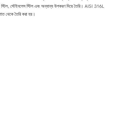
র্বন স্টিল, স্টেইনলেস স্টিল এবং অন্যান্য উপকরণ দিয়ে তৈরি। AISI 316L
স্পাত থেকে তৈরি করা হয়।