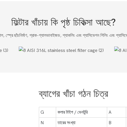
ফিল্টার খাঁচায় কি পৃষ্ঠ চিকিত্সা আছে?
মাল, স্প্রে ছাঁচনির্মাণ, প্রাক-গ্যালভানাইজড, প্যাকলিং এবং প্যাসিভেশন পিলিং এবং প্যাস
ব্যাগের খাঁচা গঠন চিত্র
G
কলার টাইপ / ভেনটুরি
A
N
তারের সংখ্যা
B