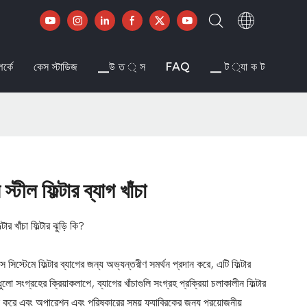
র্কে
কেস স্টাডিজ
▁উ ত ্ স
FAQ
▁ ট ্যা ক ট
ীল ফিল্টার ব্যাগ খাঁচা
 খাঁচা ফিল্টার ঝুড়ি কি?
 সিস্টেমে ফিল্টার ব্যাগের জন্য অভ্যন্তরীণ সমর্থন প্রদান করে, এটি ফিল্টার
ো সংগ্রহের ক্রিয়াকলাপে, ব্যাগের খাঁচাগুলি সংগ্রহ প্রক্রিয়া চলাকালীন ফিল্টার
ন করে এবং অপারেশন এবং পরিষ্কারের সময় ফ্যাব্রিকের জন্য প্রয়োজনীয়