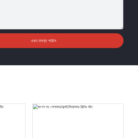
এখন তদন্ত পাঠান