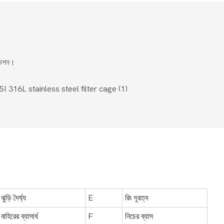
িভেশন।
ঝুড়ি দৈর্ঘ্য
E
রিং দূরত্ব
বাহিরের ব্যাসার্ধ
F
নিচের ব্যাস