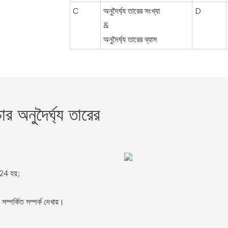
C
অনুদৈর্ঘ্য তারের সংখ্যা
D
&
অনুদৈর্ঘ্য তারের ব্যাস
চার অনুদৈর্ঘ্য তারের
24 হয়;
সম্পর্কিত সম্পর্ক দেখায়।