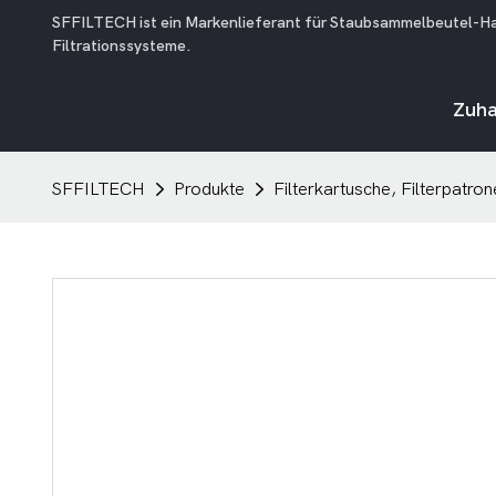
SFFILTECH ist ein Markenlieferant für Staubsammelbeutel-Hausf
Filtrationssysteme.
Zuh
SFFILTECH
Produkte
Filterkartusche, Filterpatron