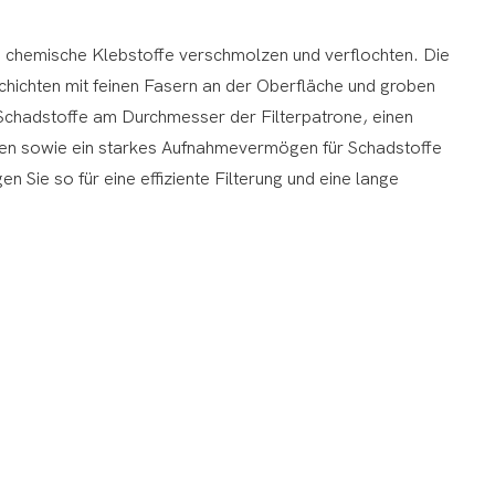
e chemische Klebstoffe verschmolzen und verflochten. Die
hichten mit feinen Fasern an der Oberfläche und groben
r Schadstoffe am Durchmesser der Filterpatrone, einen
neren sowie ein starkes Aufnahmevermögen für Schadstoffe
 Sie so für eine effiziente Filterung und eine lange