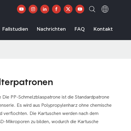
Fallstudien
Nachrichten
FAQ
Kontakt
lterpatronen
e Die PP-Schmelzblaspatrone ist die Standardpatrone
enserie. Es wird aus Polypropylenharz ohne chemische
d verflochten. Die Kartuschen werden nach dem
 3D-Mikroporen zu bilden, wodurch die Kartusche