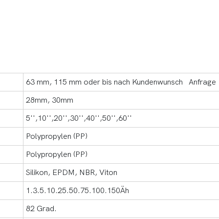
63 mm, 115 mm oder bis nach Kundenwunsch Anfrage
28mm, 30mm
5'',10'',20'',30'',40'',50'',60''
Polypropylen (PP)
Polypropylen (PP)
Silikon, EPDM, NBR, Viton
1.3.5.10.25.50.75.100.150Äh
82 Grad.