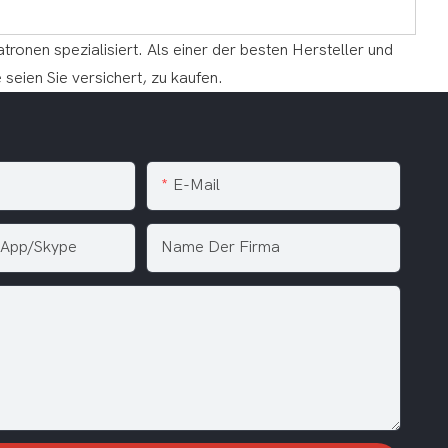
tronen spezialisiert. Als einer der besten Hersteller und
seien Sie versichert, zu kaufen.
E-Mail
sApp/Skype
Name Der Firma