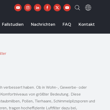
Fallstudien
Nachrichten
FAQ
Kontakt
lter
tlich verbessert haben. Ob in Wohn-, Gewerbe- oder
und Komfortniveaus von größter Bedeutung. Diese
usstaubmilben, Pollen, Tierhaare, Schimmelpilzsporen und
en, tragen hocheffiziente Luftfilter dazu bei,