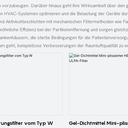
orzubeugen. Darüber hinaus geht ihre Wirksamkeit über den ge
on HVAC-Systemen optimieren und die Belastung der Geräte durc
nd Aktivkohleschichten mit mechanischen Filtermethoden wie F
ewöhnliche Effizienz bei der Partikelentfernung und sorgen gleich
kenhäusern, die sterile Bedingungen für die Patientenversorgung
m geht, beispiellose Verbesserungen der Raumluftqualität zu er
tungsfilter vom Typ W
Gel-Dichtmittel Mini-plis