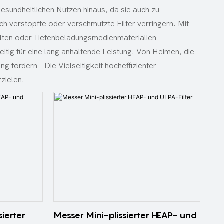
sundheitlichen Nutzen hinaus, da sie auch zu
h verstopfte oder verschmutzte Filter verringern. Mit
alten oder Tiefenbeladungsmedienmaterialien
zeitig für eine lang anhaltende Leistung. Von Heimen, die
 fordern – Die Vielseitigkeit hocheffizienter
zielen.
sierter
Messer Mini-plissierter HEAP- und