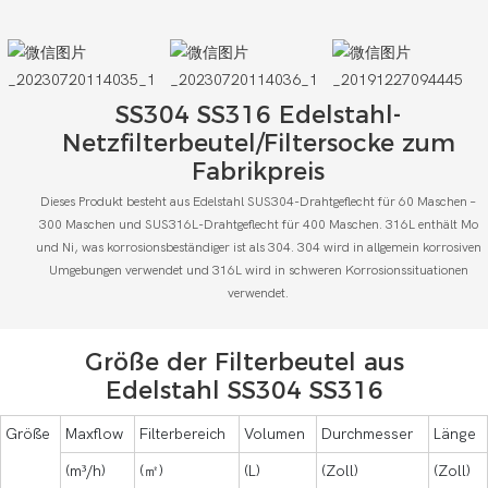
SS304 SS316 Edelstahl-
Netzfilterbeutel/Filtersocke zum
Fabrikpreis
Dieses Produkt besteht aus Edelstahl SUS304-Drahtgeflecht für 60 Maschen –
300 Maschen und SUS316L-Drahtgeflecht für 400 Maschen. 316L enthält Mo
und Ni, was korrosionsbeständiger ist als 304. 304 wird in allgemein korrosiven
Umgebungen verwendet und 316L wird in schweren Korrosionssituationen
verwendet.
Größe der Filterbeutel aus
Edelstahl SS304 SS316
Größe
Maxflow
Filterbereich
Volumen
Durchmesser
Länge
(m³/h)
(㎡)
(L)
(Zoll)
(Zoll)