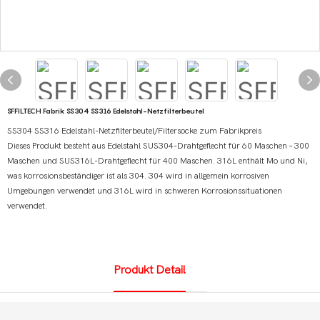
SFFILTECH Fabrik SS304 SS316 Edelstahl-Netzfilterbeutel
SS304 SS316 Edelstahl-Netzfilterbeutel/Filtersocke zum Fabrikpreis
Dieses Produkt besteht aus Edelstahl SUS304-Drahtgeflecht für 60 Maschen – 300
Maschen und SUS316L-Drahtgeflecht für 400 Maschen. 316L enthält Mo und Ni,
was korrosionsbeständiger ist als 304. 304 wird in allgemein korrosiven
Umgebungen verwendet und 316L wird in schweren Korrosionssituationen
verwendet.
Produkt Detail