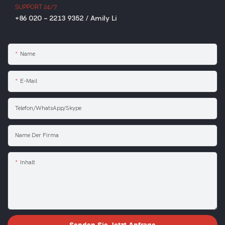
SUPPORT 24/7
+86 020 - 2213 9352 / Amily Li
Name
E-Mail
Telefon/WhatsApp/Skype
Name Der Firma
Inhalt
Senden Sie Jetzt Anfrage