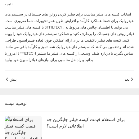
نتيجه
انتخاب کیسه های فیلتر مناسب برای فیلتر کردن روغن های چسبناک در سیستم های
هیدرولیک برای حفظ عملکرد کارآمد و افزایش طول عمر تجهیزات شما ضروری است.
با کیسه های فیلتر مناسب SFFILTECH، می توانید با اطمینان چالش های مربوط به
فیلتر روغن های چسبناک را برطرف کنید و عملکرد سیستم های هیدرولیک خود را بهینه
کنید. کیسه های فیلتر باکیفیت ما برای ارائه عملکرد فوق العاده فیلتراسیون طراحی
شده اند و تضمین می کنند که سیستم های هیدرولیک شما تمیز و کارآمد باقی می مانند.
امروز با SFFILTECH تماس بگیرید تا درباره طیف وسیعی از کیسه های فیلتر ما بیشتر
بدانید و راه حل مناسبی برای نیازهای فیلتراسیون خود بیابید.
بعد
پیش
توصيه ميشه
برای استعلام قیمت کیسه فیلتر جایگزین چه
اطلاعاتی لازم است؟