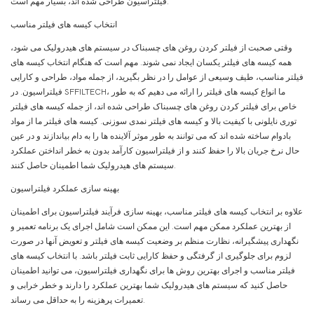
فیلتراسیون طراحی شده اند، بسیار مهم است.
انتخاب کیسه های فیلتر مناسب
وقتی صحبت از فیلتر کردن روغن های چسبناک در سیستم های هیدرولیک می شود،
همه کیسه های فیلتر یکسان ایجاد نمی شوند. مهم است که هنگام انتخاب کیسه های
فیلتر مناسب، طیف وسیعی از عوامل را در نظر بگیرید، از جمله مواد، طراحی و کارایی
فیلتراسیون. در SFFILTECH، ما انواع کیسه های فیلتر را ارائه می دهیم که به طور
خاص برای فیلتر کردن روغن های چسبناک طراحی شده اند، از جمله کیسه های فیلتر
توری نایلونی با کیفیت بالا و کیسه های فیلتر نمدی سوزنی. کیسه های فیلتر ما از مواد
بادوام ساخته شده اند که می توانند به طور موثر آلاینده ها را به دام بیاندازند و در عین
حال نرخ جریان بالا را حفظ کنند و از فیلتراسیون کارآمد بدون به خطر انداختن عملکرد
سیستم های هیدرولیک شما اطمینان حاصل کنند.
بهینه سازی عملکرد فیلتراسیون
علاوه بر انتخاب کیسه های فیلتر مناسب، بهینه سازی فرآیند فیلتراسیون برای اطمینان
از بهترین عملکرد ممکن مهم است. این ممکن است شامل اجرای یک برنامه تعمیر و
نگهداری پیشگیرانه، نظارت منظم بر وضعیت کیسه های فیلتر و تعویض آنها در صورت
لزوم برای جلوگیری از گرفتگی و حفظ کارایی ثابت فیلتر باشد. با انتخاب کیسه های
فیلتر مناسب و اجرای بهترین روش ها برای نگهداری فیلتراسیون، می توانید اطمینان
حاصل کنید که سیستم های هیدرولیک شما بهترین عملکرد را دارند و خطر خرابی و
تعمیرات پرهزینه را به حداقل می رساند.