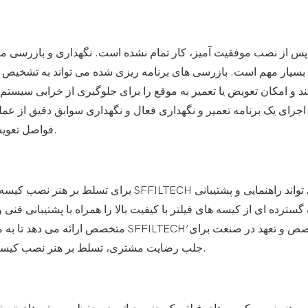
س از نصب موفقیت آمیز، کار تمام نشده است. نگهداری و بازرسی منظ
 بسیار مهم است. بازرسی های برنامه ریزی شده می تواند به تشخیص ه
 و امکان تعویض یا تعمیر به موقع را برای جلوگیری از خرابی سیستم و
اجرای یک برنامه تعمیر و نگهداری فعال و نگهداری سوابق دقیق از عملک
فواصل تعویض کمک کند و در نهایت منجر به صرفه جویی در هزینه شود.
برای تسلط بر هنر نصب کیسه های فیلتر، همک
متخصص ارائه می دهد تا به مشتریان در به
جلب رضایت مشتری، تسلط بر هنر نصب کیسه های فیلتر تبدیل به یک تجربه یکپارچه و ارزشمند می شود.