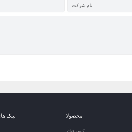
نام شرکت
محصولا
لینک ها
کیسه فیلتر