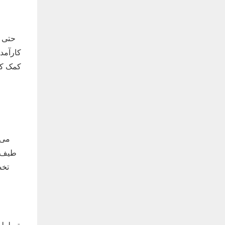
حتی پ
کارآمد
کمک کند