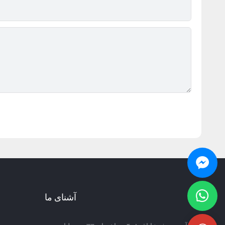
آشنای ما