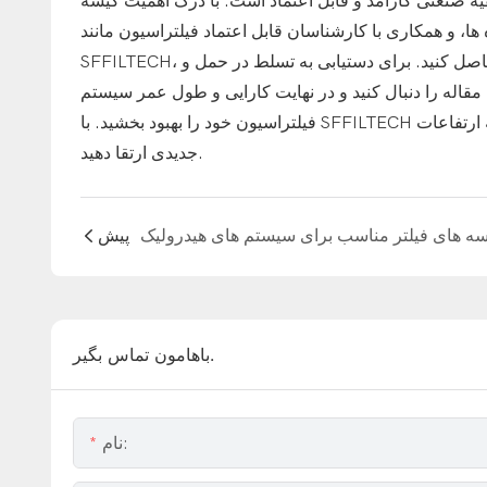
 صنعتی کارآمد و قابل اعتماد است. با درک اهمیت کیسه
 ها، و همکاری با کارشناسان قابل اعتماد فیلتراسیون مانند
SFFILTECH، می توانید از عملکرد بهینه فیلتراسیون و صرفه جویی در هزینه اطمینان حاصل کنید. برای دستیابی به تسلط در حمل و
مقاله را دنبال کنید و در نهایت کارایی و طول عمر سیستم
فیلتراسیون خود را بهبود بخشید. با SFFILTECH به عنوان شریک مورد اعتماد خود، می توانید فرآیند نصب کیسه فیلتر خود را به ارتفاعات
جدیدی ارتقا دهید.
پیش
باهامون تماس بگير.
نام: