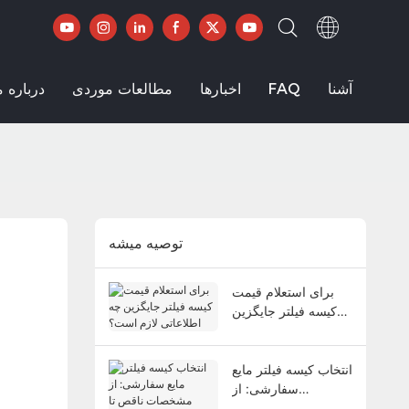
آشنا
FAQ
اخبارها
مطالعات موردی
درباره م
توصيه ميشه
برای استعلام قیمت
کیسه فیلتر جایگزین
چه اطلاعاتی لازم
است؟
انتخاب کیسه فیلتر مایع
سفارشی: از
مشخصات ناقص تا