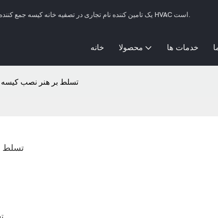
SFFILTECH یک تامین کننده نام تجاری در تصفیه خانه کیسه جمع کننده گرد و غبار، فیلتر کیسه ای مایع و سیستم های فیلتراسیون HVAC است.
ا
خدمات ها
محصولا
خانه
تسلط بر هنر نصب کیسه ه
تسلط بر
ت