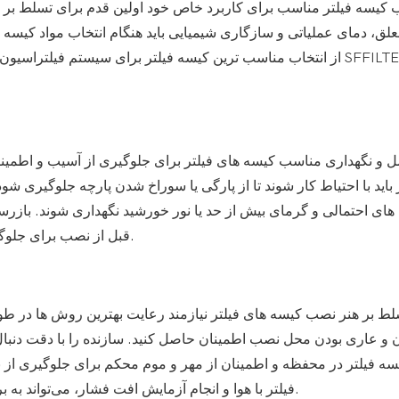
ب کیسه فیلتر مناسب برای کاربرد خاص خود اولین قدم برای تسلط بر ه
لق، دمای عملیاتی و سازگاری شیمیایی باید هنگام انتخاب مواد کیسه
از انتخاب مناسب ترین کیسه فیلتر برای سیستم فیلتراسیون خود،
 و نگهداری مناسب کیسه های فیلتر برای جلوگیری از آسیب و اطمین
 باید با احتیاط کار شوند تا از پارگی یا سوراخ شدن پارچه جلوگیری شود.
ه های احتمالی و گرمای بیش از حد یا نور خورشید نگهداری شوند. باز
قبل از نصب برای جلوگیری از نشتی و حفظ راندمان فیلتراسیون بسیار مهم است.
لط بر هنر نصب کیسه های فیلتر نیازمند رعایت بهترین روش ها در طو
 و عاری بودن محل نصب اطمینان حاصل کنید. سازنده را با دقت دنب
سه فیلتر در محفظه و اطمینان از مهر و موم محکم برای جلوگیری از 
فیلتر با هوا و انجام آزمایش افت فشار، می‌تواند به بررسی یکپارچگی و عملکرد آن‌ها قبل از راه‌اندازی کمک کند.