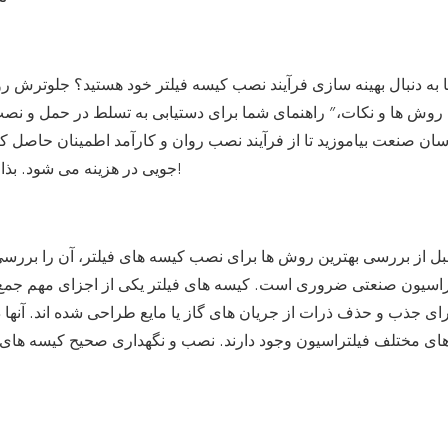
ا به دنبال بهینه سازی فرآیند نصب کیسه فیلتر خود هستید؟ جلوترش رو
 روش ها و نکات،” راهنمای شما برای دستیابی به تسلط در حمل و نصب 
ان صنعت بیاموزید تا از فرآیند نصب روان و کارآمد اطمینان حاصل کن
جویی در هزینه می شود. بذار’شیرجه بزنید و فرآیند نصب کیسه فیلتر خود را سریع کنید!
بل از بررسی بهترین روش ها برای نصب کیسه های فیلتر، آن را بررس
راسیون صنعتی ضروری است. کیسه های فیلتر یکی از اجزای مهم جمع 
ای جذب و حذف ذرات از جریان های گاز یا مایع طراحی شده اند. آنها در
های مختلف فیلتراسیون وجود دارند. نصب و نگهداری صحیح کیسه های فی