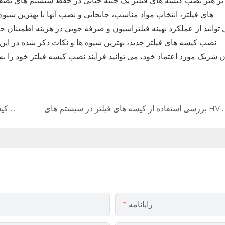
ر هنر نصب کیسه های فیلتر یک جنبه حیاتی در حفظ سیستم های تصفیه
های فیلتر، انتخاب مواد مناسب، جابجایی و نصب آنها با بهترین شیوه
نصب کیسه های فیلتر جدید، بهترین شیوه ها و نکات ذکر شده در این 
ستفاده از کیسه های فیلتر در سیستم های HVAC: آیا آنها می توانند به طور موثر آلاینده های موجود در هوا را فیلتر کنند؟
فیلتر کردن روغن های چسبناک: انتخاب کیسه های فیلتر مناسب برای سیستم های هیدرولیک
رایانامه