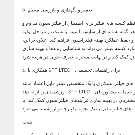
5. تعمیر و نگهداری و بازرسی منظم
م کیسه های فیلتر برای اطمینان از فیلتراسیون مداوم و
ر گونه نشانه ای از سایش، آسیب یا نشت در مراحل اولیه
 حفظ عملکرد بهینه فیلتراسیون فراهم کند. علاوه بر این،
رد کیسه فیلتر می تواند به شناسایی روندها و بهینه سازی
6. همکاری با SFFILTECH برای راهنمایی تخصصی
اری با یک متخصص فیلتر قابل اعتماد مانند SFFILTECH می تواند راهنمایی و پشتیبانی
ارزشمندی را ارائه دهد. SFFILTECH طیف گسترده ای از کیسه های فیلتر با کیفیت بالا را همراه با پشتیبانی فنی و خدمات مشاوره ای
ینه سازی فرآیندهای فیلتراسیون کمک کند. با SFFILTECH’تخصص و تعهد در صنعت برای
نتيجه