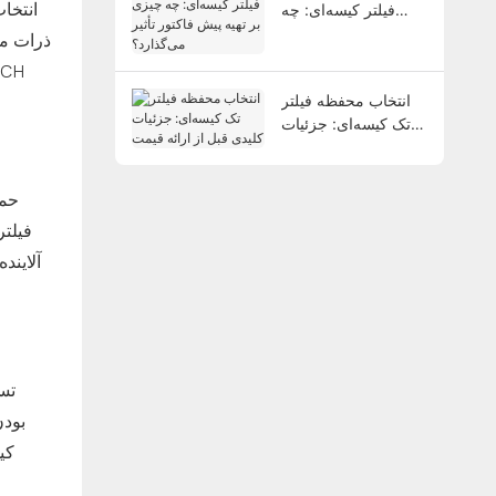
انتخا
فیلتر کیسه‌ای: چه
چیزی بر تهیه پیش
ذرات مع
فاکتور تأثیر می‌گذارد؟
انتخاب محفظه فیلتر
تک کیسه‌ای: جزئیات
کلیدی قبل از ارائه
قیمت
حمل
فیلتر
آلایند
تس
بودن
کی