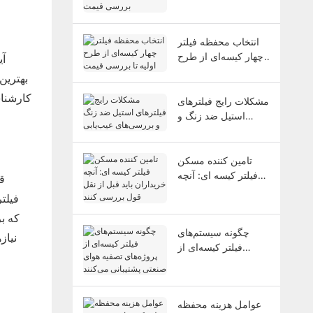
بررسی قیمت
انتخاب محفظه فیلتر
چهار کیسه‌ای از طرح
آی
اولیه تا بررسی قیمت
بهترین
کارشناس
مشکلات رایج فیلترهای
استیل ضد زنگ و
بررسی‌های عیب‌یابی
تامین کننده مسکن
فیلتر کیسه ای: آنچه
ق
خریداران باید قبل از
فیلت
نقل قول بررسی کنند
که بر
چگونه سیستم‌های
نیاز
فیلتر کیسه‌ای از
پروژه‌های تصفیه هوای
صنعتی پشتیبانی
می‌کنند
عوامل هزینه محفظه