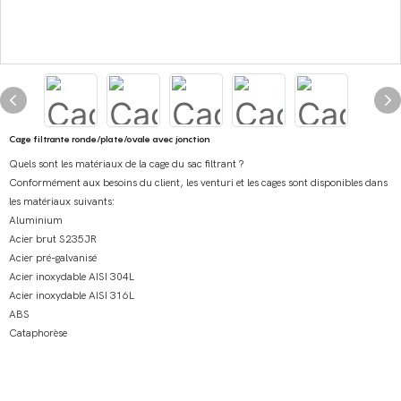
Cage filtrante ronde/plate/ovale avec jonction
Quels sont les matériaux de la cage du sac filtrant ?
Conformément aux besoins du client, les venturi et les cages sont disponibles dans
les matériaux suivants:
Aluminium
Acier brut S235JR
Acier pré-galvanisé
Acier inoxydable AISI 304L
Acier inoxydable AISI 316L
ABS
Cataphorèse