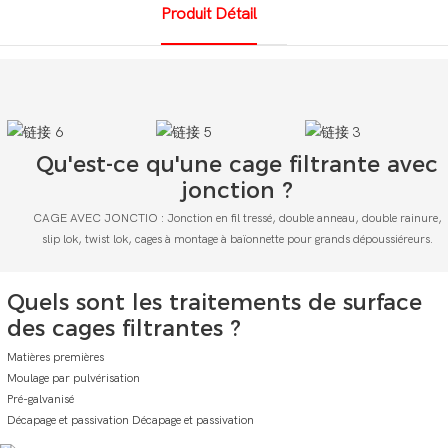
Produit Détail
Qu'est-ce qu'une cage filtrante avec
jonction ?
CAGE AVEC JONCTIO : Jonction en fil tressé, double anneau, double rainure,
slip lok, twist lok, cages à montage à baïonnette pour grands dépoussiéreurs.
Quels sont les traitements de surface
des cages filtrantes ?
Matières premières
Moulage par pulvérisation
Pré-galvanisé
Décapage et passivation Décapage et passivation