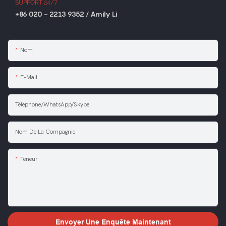
SUPPORT 24/7
+86 020 - 2213 9352 / Amily Li
Nom
E-Mail
Téléphone/WhatsApp/Skype
Nom De La Compagnie
Teneur
Envoyer Une Enquête Maintenant