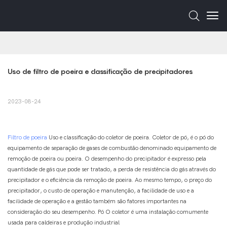
Uso de filtro de poeira e classificação de precipitadores
2023-08-24
Filtro de poeira
Uso e classificação do coletor de poeira. Coletor de pó, é o pó do
equipamento de separação de gases de combustão denominado equipamento de
remoção de poeira ou poeira. O desempenho do precipitador é expresso pela
quantidade de gás que pode ser tratado, a perda de resistência do gás através do
precipitador e o eficiência da remoção de poeira. Ao mesmo tempo, o preço do
precipitador, o custo de operação e manutenção, a facilidade de uso e a
facilidade de operação e a gestão também são fatores importantes na
consideração do seu desempenho. Pó O coletor é uma instalação comumente
usada para caldeiras e produção industrial