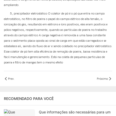
ampliando.
5, precipitador eletrostático O coletor de pó é o pó que entra no campo
eletrostático, no filtro de poeira o papel do campo elétrico de alta tensão, o
ionização do gás, resultando em elétrons e íons positivos, eles eram positivos e
pólos negativos, respectivamente, quando as partículas de poeira no trabalho
através do campo elétrico A carga negativa é removida a uma taxa constante
para o sedimento placa oposta ao sinal de carga em que estão carregados e se
estabelece ali, saindo do fluxo de ar e sendo coletado no precipitador eletrostático.
Esse coletor de pó tem alta eficiência de remoção de poeira, baixa resistência e
fácil manutenção e gerenciamento. Está na coleta de pequenas partículas de
poeira e filtro de mangas tem o mesmo efeito
Prev.
Próximo
RECOMENDADO PARA VOCÊ
Que informações são necessárias para um