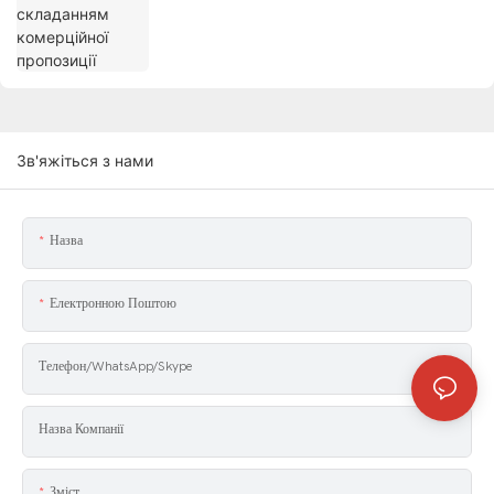
Зв'яжіться з нами
Назва
Електронною Поштою
Телефон/WhatsApp/Skype
Назва Компанії
Зміст