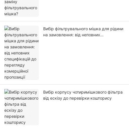
Вибір фільтрувального мішка для рідини
на замовлення: від неповних
специфікацій до перегляду комерційної
пропозиції
Вибір корпусу чотиримішкового фільтра
від ескізу до перевірки кошторису