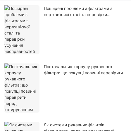
Поширені проблеми з фільтрами з
нержавіючої сталі та перевірки
усунення несправностей
Постачальник корпусу рукавного
фільтра: що покупці повинні перевірити
перед котируванням
Як системи рукавних фільтрів
підтримують проекти промислової