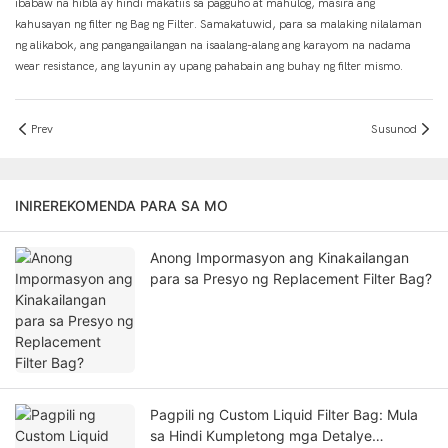
ibabaw na hibla ay hindi makatiis sa pagguho at mahulog, masira ang
kahusayan ng filter ng Bag ng Filter. Samakatuwid, para sa malaking nilalaman
ng alikabok, ang pangangailangan na isaalang-alang ang karayom ​​na nadama
wear resistance, ang layunin ay upang pahabain ang buhay ng filter mismo.
Prev
Susunod
INIREREKOMENDA PARA SA MO
Anong Impormasyon ang Kinakailangan
para sa Presyo ng Replacement Filter Bag?
Pagpili ng Custom Liquid Filter Bag: Mula
sa Hindi Kumpletong mga Detalye