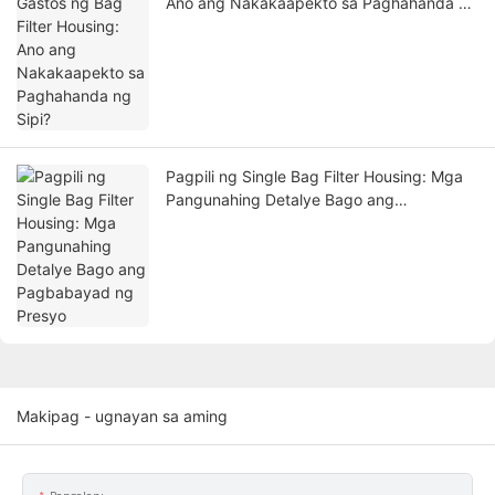
Ano ang Nakakaapekto sa Paghahanda ng
Sipi?
Pagpili ng Single Bag Filter Housing: Mga
Pangunahing Detalye Bago ang
Pagbabayad ng Presyo
Makipag - ugnayan sa aming