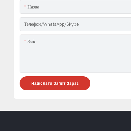
Назва
Телефон/WhatsApp/Skype
Зміст
Надіслати Запит Зараз