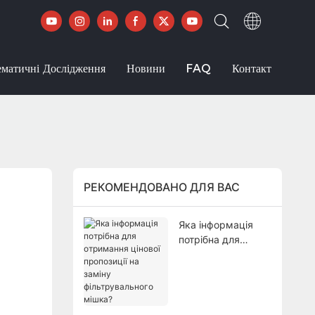
ематичні Дослідження
Новини
FAQ
Контакт
РЕКОМЕНДОВАНО ДЛЯ ВАС
Яка інформація
потрібна для
отримання цінової
пропозиції на
заміну
фільтрувального
мішка?