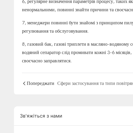
6, регулярне визначення параметрів процесу, таких я
ненормальними, повинні знайти причини та своєчасн
7, менеджери повинні бути знайомі з принципом пил
регулювання та обслуговування.
8, газовий бак, газові триплети в масляно-водяному с
водяний сепаратор слід промивати кожні 3-6 місяців
своєчасно заправлятися.
Попереджати
Зв'яжіться з нами