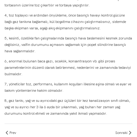
torbasının üzerine toz çıkartılır ve torbaya yapıştırılır.
4, toz toplayıcı ve ardından önyükleme, önce basınçlı havayı kontrol gücüne
bağlı gaz tankına bağlamalı, kül boşaltma cihazını çalıştırmalısınız, sistemde
başka ekipman varsa, aşağı akış ekipmanını çalıştırmalısınız.
5, kesinti, özellikle fan çalışmalarında basınçlı hava beslemesini kesmek zorunda
değilsiniz, valfin durumunu açmasını sağlamak için popet silindirine basınçlı
hava sağlanmalıdır.
6, anormal bulunan baca gazı, sıcaklık, konsantrasyon vb. gibi proses
parametrelerinin düzenli olarak belirlenmesi, nedenlerini ve zamanında tedaviyi
bulmalıdır.
7, yöneticiler toz, performans, kullanım koşulları ilkesine aşina olmalı ve ayar ve
bakım yöntemlerine hakim olmalıdır.
8, gaz tankı, yağ ve su ayırıcıdaki gaz üçlüleri bir kez kanalizasyon sınıfı olmalı,
yağ ve su ayırıcı her 3 ila 6 ayda bir yıkanmalı, yağ buharı her zaman yağ
durumunu kontrol etmeli ve zamanında yakıt ikmali yapmalıdır.
Prev
Sonraki