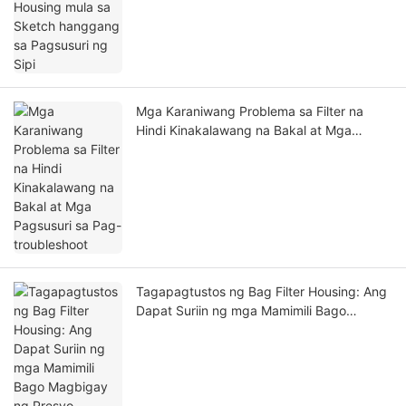
Mga Karaniwang Problema sa Filter na
Hindi Kinakalawang na Bakal at Mga
Pagsusuri sa Pag-troubleshoot
Tagapagtustos ng Bag Filter Housing: Ang
Dapat Suriin ng mga Mamimili Bago
Magbigay ng Presyo