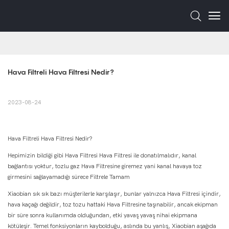
Hava Filtreli Hava Filtresi Nedir?
2023-08-24
Hava Filtreli Hava Filtresi Nedir?
Hepimizin bildiği gibi Hava Filtresi Hava Filtresi ile donatılmalıdır, kanal
bağlantısı yoktur, tozlu gaz Hava Filtresine giremez yani kanal havaya toz
girmesini sağlayamadığı sürece Filtrele Tamam
Xiaobian sık sık bazı müşterilerle karşılaşır, bunlar yalnızca Hava Filtresi içindir,
hava kaçağı değildir, toz tozu hattaki Hava Filtresine taşınabilir, ancak ekipman
bir süre sonra kullanımda olduğundan, etki yavaş yavaş nihai ekipmana
kötüleşir. Temel fonksiyonların kaybolduğu, aslında bu yanlış, Xiaobian aşağıda