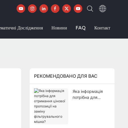
ематичні Дослідження
Новини
FAQ
Контакт
РЕКОМЕНДОВАНО ДЛЯ ВАС
Яка інформація
потрібна для
отримання цінової
пропозиції на
заміну
фільтрувального
мішка?