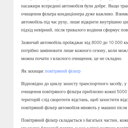
пасажири всередині автомобіля були добре. Якщо тран
очищення фільтра кондиціонера дуже важливо. Взимку,
автомобіль під час руху, лише відкрити внутрішню ци
підхід невірний, після тривалого водіння сформує по
Зазвичай автомобіль проїжджає від 8000 до 10 000 км
потрібно замінювати лише кожного сезону, коли можл
можна почати з власного очищення, це не складно.
Як захищає
повітряний фільтр
Відповідно до циклу захисту транспортного засобу, у
очищення повітряного фільтра приблизно кожні 5000 
територій слід скоротити відстань, щоб захистити від
повітряний фільтр автомобіля міняють у машині після
Повітряний фільтр складається з багатьох частин, кож