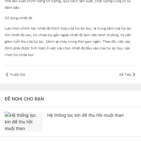
nhà sản xuất chính hãng tin tưởng, quy cách sản xuất, chất lượng cũng có sự
đảm bảo.
Sử dụng nhiệt độ
Lựa chọn chính xác nhiệt độ thích hợp của túi lọc bụi, là trung tâm của túi lọc.
Khi nhiệt độ cao, túi chứa bụi gắn ngoài nhiệt độ làm việc bình thường, từ việc
giảm tuổi thọ của túi lọc, Stern sẽ cháy trong thời gian ngắn. Theo đó, việc xác
định phải được tính toán ở việc lựa chọn nhiệt độ đầu vào của túi lọc bụi, lựa
chọn túi chứa bụi.
Trước Đó
Kế Tiếp
ĐỀ NGHỊ CHO BẠN
Hệ thống lọc kín để thu hồi muội than