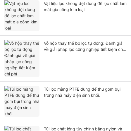
Vật liệu lọc không dệt dùng để lọc chất làm
mát gia công kim loại
Vỏ hộp thay thế bộ lọc tự động: Đánh giá
về giải pháp lọc công nghiệp tiết kiệm chi
phí
Túi lọc màng PTFE dùng để thu gom bụi
trong nhà máy điện sinh khối.
Túi lọc chất lỏng tùy chỉnh bằng nylon và