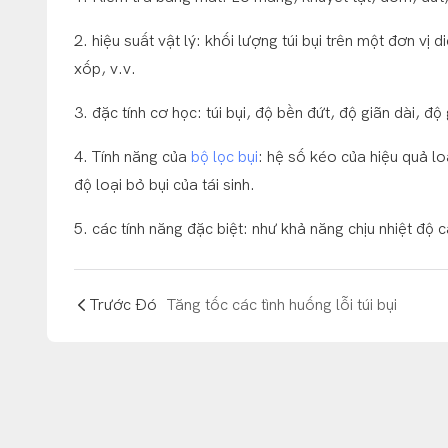
2. hiệu suất vật lý: khối lượng túi bụi trên một đơn vị 
xốp, v.v.
3. đặc tính cơ học: túi bụi, độ bền đứt, độ giãn dài, độ
4. Tính năng của
bộ lọc bụi
: hệ số kéo của hiệu quả lo
độ loại bỏ bụi của tái sinh.
5. các tính năng đặc biệt: như khả năng chịu nhiệt độ c
Trước Đó
Tăng tốc các tình huống lỗi túi bụi