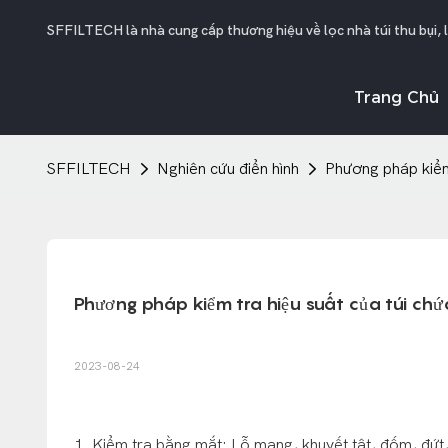
SFFILTECH là nhà cung cấp thương hiệu về lọc nhà túi thu bụi, 
Trang Chủ
SFFILTECH
Nghiên cứu điển hình
Phương pháp kiểm 
Phương pháp kiểm tra hiệu suất của túi chứ
2023-08-24
1. Kiểm tra bằng mắt: Lỗ mang, khuyết tật, đốm, đứt, 