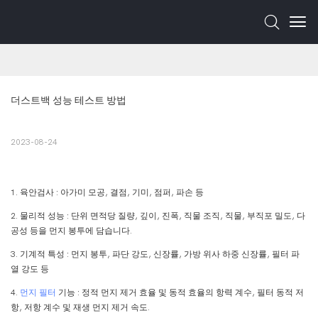
더스트백 성능 테스트 방법
2023-08-24
1. 육안검사 : 아가미 모공, 결점, 기미, 점퍼, 파손 등
2. 물리적 성능 : 단위 면적당 질량, 깊이, 진폭, 직물 조직, 직물, 부직포 밀도, 다
공성 등을 먼지 봉투에 담습니다.
3. 기계적 특성 : 먼지 봉투, 파단 강도, 신장률, 가방 위사 하중 신장률, 필터 파
열 강도 등
4.
먼지 필터
기능 : 정적 먼지 제거 효율 및 동적 효율의 항력 계수, 필터 동적 저
항, 저항 계수 및 재생 먼지 제거 속도.