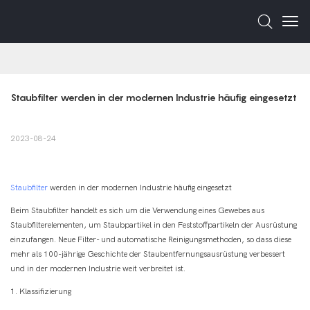
Staubfilter werden in der modernen Industrie häufig eingesetzt
2023-08-24
Staubfilter
werden in der modernen Industrie häufig eingesetzt
Beim Staubfilter handelt es sich um die Verwendung eines Gewebes aus
Staubfilterelementen, um Staubpartikel in den Feststoffpartikeln der Ausrüstung
einzufangen. Neue Filter- und automatische Reinigungsmethoden, so dass diese
mehr als 100-jährige Geschichte der Staubentfernungsausrüstung verbessert
und in der modernen Industrie weit verbreitet ist.
1. Klassifizierung