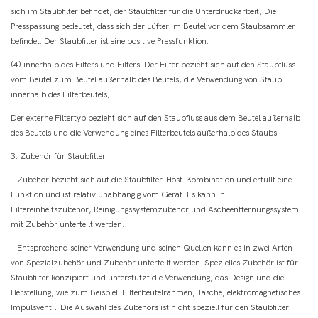
sich im Staubfilter befindet, der Staubfilter für die Unterdruckarbeit; Die
Presspassung bedeutet, dass sich der Lüfter im Beutel vor dem Staubsammler
befindet. Der Staubfilter ist eine positive Pressfunktion.
(4) innerhalb des Filters und Filters: Der Filter bezieht sich auf den Staubfluss
vom Beutel zum Beutel außerhalb des Beutels, die Verwendung von Staub
innerhalb des Filterbeutels;
Der externe Filtertyp bezieht sich auf den Staubfluss aus dem Beutel außerhalb
des Beutels und die Verwendung eines Filterbeutels außerhalb des Staubs.
3. Zubehör für Staubfilter
Zubehör bezieht sich auf die Staubfilter-Host-Kombination und erfüllt eine
Funktion und ist relativ unabhängig vom Gerät. Es kann in
Filtereinheitszubehör, Reinigungssystemzubehör und Ascheentfernungssystem
mit Zubehör unterteilt werden.
Entsprechend seiner Verwendung und seinen Quellen kann es in zwei Arten
von Spezialzubehör und Zubehör unterteilt werden. Spezielles Zubehör ist für
Staubfilter konzipiert und unterstützt die Verwendung, das Design und die
Herstellung, wie zum Beispiel: Filterbeutelrahmen, Tasche, elektromagnetisches
Impulsventil. Die Auswahl des Zubehörs ist nicht speziell für den Staubfilter