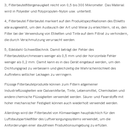
3, Filterbeutelfiltergenauigkeit reicht von 0,5 bis 300 Mikrometer. Das Material
wird in Polyester und Polypropylen-Nylon usw. unterteilt.
4, Filterbeutel Filterbeutel markiert auf den Produktspezifikationen des Etiketts
alle ausgewählt, um den Austausch der Art und Weise zu erleichtern, ist es, den
Filter bei der Verwendung von Etiketten und Tinte auf dem Filtrat zu verhindern,
die durch Verschmutzung verursacht werden.
5, Edelstahl-Schweißtechnik. Damit beträgt der Fehler des
Filterbeuteldurchmessers weniger als 0,5 mm und der horizontale Fehler
weniger als 0,2 mm. Damit kann es in das Gerät eingebaut werden, um den
Dichtungsgrad zu verbessern und gleichzeitig die Wahrscheinlichkeit des
Auftretens seitlicher Leckagen zu verringern.
Flüssige Filterbeutelprodukte können zum Filtern allgemeiner
Industrieflüssigkeiten wie Galvanikfarbe, Tinte, Lebensmittel, Chemikalien und
andere chemische Flüssigkeiten verwendet werden. Säure- und Faserstoffe mit
hoher mechanischer Festigkeit können auch wiederholt verwendet werden.
Allerdings wird der Filterbeutel von Klimaanlagen hauptsächlich für den
Luftstaubpartikelfilter des Luftversorgungssystems verwendet, um die
Anforderungen einer staubfreien Produktionsumgebung zu erfüllen.