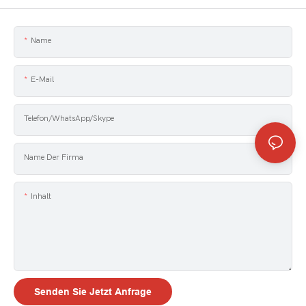
Name
E-Mail
Telefon/WhatsApp/Skype
Name Der Firma
Inhalt
Senden Sie Jetzt Anfrage