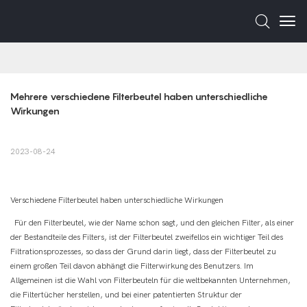
Mehrere verschiedene Filterbeutel haben unterschiedliche 
Wirkungen
2023-08-24
Verschiedene Filterbeutel haben unterschiedliche Wirkungen
Für den Filterbeutel, wie der Name schon sagt, und den gleichen Filter, als einer
der Bestandteile des Filters, ist der Filterbeutel zweifellos ein wichtiger Teil des
Filtrationsprozesses, so dass der Grund darin liegt, dass der Filterbeutel zu
einem großen Teil davon abhängt die Filterwirkung des Benutzers. Im
Allgemeinen ist die Wahl von Filterbeuteln für die weltbekannten Unternehmen,
die Filtertücher herstellen, und bei einer patentierten Struktur der