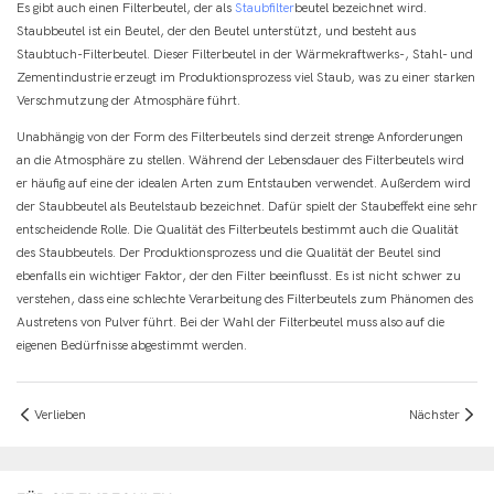
Es gibt auch einen Filterbeutel, der als
Staubfilter
beutel bezeichnet wird.
Staubbeutel ist ein Beutel, der den Beutel unterstützt, und besteht aus
Staubtuch-Filterbeutel. Dieser Filterbeutel in der Wärmekraftwerks-, Stahl- und
Zementindustrie erzeugt im Produktionsprozess viel Staub, was zu einer starken
Verschmutzung der Atmosphäre führt.
Unabhängig von der Form des Filterbeutels sind derzeit strenge Anforderungen
an die Atmosphäre zu stellen. Während der Lebensdauer des Filterbeutels wird
er häufig auf eine der idealen Arten zum Entstauben verwendet. Außerdem wird
der Staubbeutel als Beutelstaub bezeichnet. Dafür spielt der Staubeffekt eine sehr
entscheidende Rolle. Die Qualität des Filterbeutels bestimmt auch die Qualität
des Staubbeutels. Der Produktionsprozess und die Qualität der Beutel sind
ebenfalls ein wichtiger Faktor, der den Filter beeinflusst. Es ist nicht schwer zu
verstehen, dass eine schlechte Verarbeitung des Filterbeutels zum Phänomen des
Austretens von Pulver führt. Bei der Wahl der Filterbeutel muss also auf die
eigenen Bedürfnisse abgestimmt werden.
Verlieben
Nächster