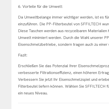
6. Vorteile für die Umwelt:
Da Umweltbelange immer wichtiger werden, ist es für
einzuführen. Die PP-Filterbeutel von SFFILTECH wur
Diese Taschen werden aus recycelbaren Materialien he
Umwelt minimiert werden. Durch die Wahl unserer PP-Fi
Eisenschmelzbetriebe, sondern tragen auch zu einer 
Fazit:
Erschließen Sie das Potenzial Ihrer Eisenschmelzpro
verbesserte Filtrationseffizienz, einen höheren Ert
Verbessern Sie jetzt Ihr Eisenschmelzspiel und erlebe
Filterbeutel liefern können. Wählen Sie SFFILTECH für
ein neues Niveau.