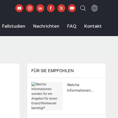
Fallstudien
Nachrichten
FAQ
Kontakt
FÜR SIE EMPFOHLEN
Welche
Informationen
werden für ein
Angebot für einen
Ersatzfilterbeutel
benötigt?