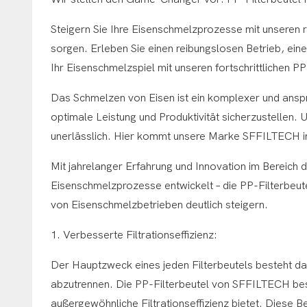
Steigern Sie Ihre Eisenschmelzprozesse mit unseren re
sorgen. Erleben Sie einen reibungslosen Betrieb, ein
Ihr Eisenschmelzspiel mit unseren fortschrittlichen 
Das Schmelzen von Eisen ist ein komplexer und anspr
optimale Leistung und Produktivität sicherzustellen. 
unerlässlich. Hier kommt unsere Marke SFFILTECH in
Mit jahrelanger Erfahrung und Innovation im Bereich
Eisenschmelzprozesse entwickelt – die PP-Filterbeutel.
von Eisenschmelzbetrieben deutlich steigern.
1. Verbesserte Filtrationseffizienz:
Der Hauptzweck eines jeden Filterbeutels besteht d
abzutrennen. Die PP-Filterbeutel von SFFILTECH bes
außergewöhnliche Filtrationseffizienz bietet. Diese B