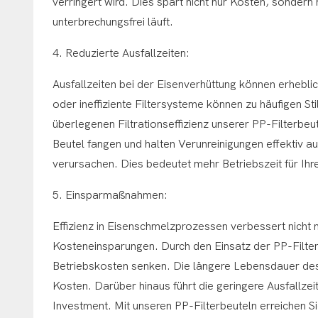
verringert wird. Dies spart nicht nur Kosten, sondern
unterbrechungsfrei läuft.
4. Reduzierte Ausfallzeiten:
Ausfallzeiten bei der Eisenverhüttung können erheblic
oder ineffiziente Filtersysteme können zu häufigen S
überlegenen Filtrationseffizienz unserer PP-Filterbeu
Beutel fangen und halten Verunreinigungen effektiv a
verursachen. Dies bedeutet mehr Betriebszeit für Ihre
5. Einsparmaßnahmen:
Effizienz in Eisenschmelzprozessen verbessert nicht 
Kosteneinsparungen. Durch den Einsatz der PP-Filt
Betriebskosten senken. Die längere Lebensdauer de
Kosten. Darüber hinaus führt die geringere Ausfallzei
Investment. Mit unseren PP-Filterbeuteln erreichen Sie