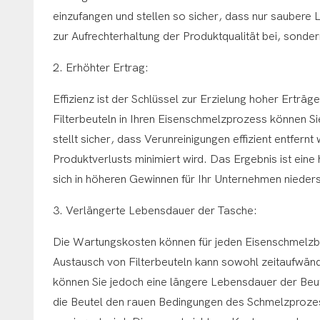
einzufangen und stellen so sicher, dass nur saubere L
zur Aufrechterhaltung der Produktqualität bei, sonde
2. Erhöhter Ertrag:
Effizienz ist der Schlüssel zur Erzielung hoher Erträg
Filterbeuteln in Ihren Eisenschmelzprozess können Sie
stellt sicher, dass Verunreinigungen effizient entfer
Produktverlusts minimiert wird. Das Ergebnis ist ein
sich in höheren Gewinnen für Ihr Unternehmen nieders
3. Verlängerte Lebensdauer der Tasche:
Die Wartungskosten können für jeden Eisenschmelzbe
Austausch von Filterbeuteln kann sowohl zeitaufwänd
können Sie jedoch eine längere Lebensdauer der Beut
die Beutel den rauen Bedingungen des Schmelzprozes