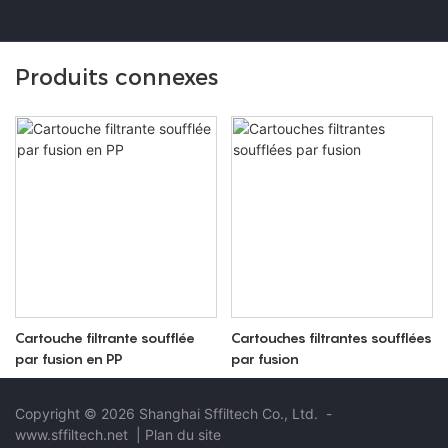
Produits connexes
Cartouche filtrante soufflée
Cartouches filtrantes soufflées
par fusion en PP
par fusion
Copyright © 2026 Shanghai Sffiltech Co., Ltd.
-
www.sffiltech.net
|
Plan du site