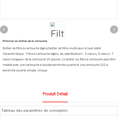
Filtration du boîtier de la cartouche
Boîtier de filtre à cartouche légère/boîtier de filtre multicœur à haut débit
Caractéristique : Filtre à cartouche légère, les spécifications : 3 cœurs, 5 cœurs, 7
cœurs longueur de la cartouche 20 pouces. Le boîtier du filtre à cartouche peut être
installé avec une cartouche à double extrémité ouverte et une cartouche 222 à
extrémité ouverte simple. Unique
Produit Détail
Tableau des paramètres de conception