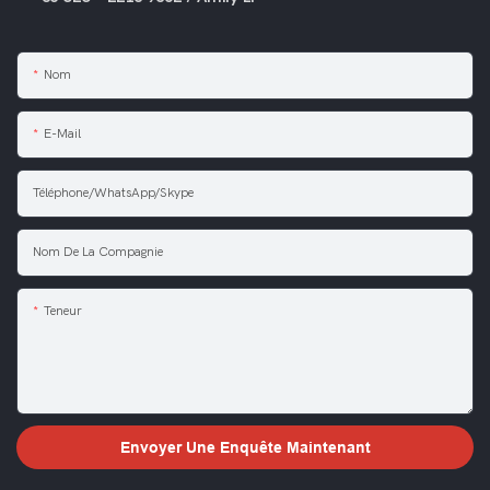
Nom
E-Mail
Téléphone/WhatsApp/Skype
Nom De La Compagnie
Teneur
Envoyer Une Enquête Maintenant