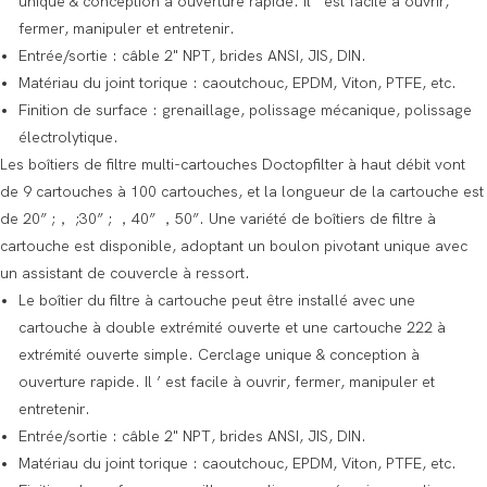
unique & conception à ouverture rapide. Il ’ est facile à ouvrir,
fermer, manipuler et entretenir.
Entrée/sortie : câble 2" NPT, brides ANSI, JIS, DIN.
Matériau du joint torique : caoutchouc, EPDM, Viton, PTFE, etc.
Finition de surface : grenaillage, polissage mécanique, polissage
électrolytique.
Les boîtiers de filtre multi-cartouches Doctopfilter à haut débit vont
de 9 cartouches à 100 cartouches, et la longueur de la cartouche est
de 20” ;， ;30” ; ，40” ，50”. Une variété de boîtiers de filtre à
cartouche est disponible, adoptant un boulon pivotant unique avec
un assistant de couvercle à ressort.
Le boîtier du filtre à cartouche peut être installé avec une
cartouche à double extrémité ouverte et une cartouche 222 à
extrémité ouverte simple. Cerclage unique & conception à
ouverture rapide. Il ’ est facile à ouvrir, fermer, manipuler et
entretenir.
Entrée/sortie : câble 2" NPT, brides ANSI, JIS, DIN.
Matériau du joint torique : caoutchouc, EPDM, Viton, PTFE, etc.