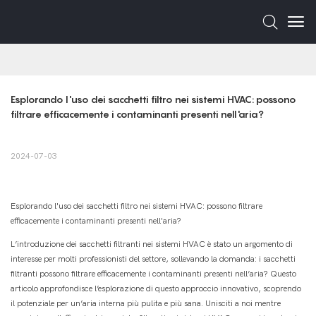
Esplorando l'uso dei sacchetti filtro nei sistemi HVAC: possono 
filtrare efficacemente i contaminanti presenti nell'aria?
2024-07-03
Esplorando l'uso dei sacchetti filtro nei sistemi HVAC: possono filtrare
efficacemente i contaminanti presenti nell'aria?
L’introduzione dei sacchetti filtranti nei sistemi HVAC è stato un argomento di
interesse per molti professionisti del settore, sollevando la domanda: i sacchetti
filtranti possono filtrare efficacemente i contaminanti presenti nell’aria? Questo
articolo approfondisce l’esplorazione di questo approccio innovativo, scoprendo
il potenziale per un’aria interna più pulita e più sana. Unisciti a noi mentre