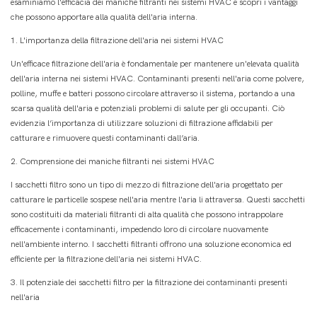
esaminiamo l'efficacia dei maniche filtranti nei sistemi HVAC e scopri i vantaggi
che possono apportare alla qualità dell'aria interna.
1. L'importanza della filtrazione dell'aria nei sistemi HVAC
Un'efficace filtrazione dell'aria è fondamentale per mantenere un'elevata qualità
dell'aria interna nei sistemi HVAC. Contaminanti presenti nell'aria come polvere,
polline, muffe e batteri possono circolare attraverso il sistema, portando a una
scarsa qualità dell'aria e potenziali problemi di salute per gli occupanti. Ciò
evidenzia l’importanza di utilizzare soluzioni di filtrazione affidabili per
catturare e rimuovere questi contaminanti dall’aria.
2. Comprensione dei maniche filtranti nei sistemi HVAC
I sacchetti filtro sono un tipo di mezzo di filtrazione dell'aria progettato per
catturare le particelle sospese nell'aria mentre l'aria li attraversa. Questi sacchetti
sono costituiti da materiali filtranti di alta qualità che possono intrappolare
efficacemente i contaminanti, impedendo loro di circolare nuovamente
nell'ambiente interno. I sacchetti filtranti offrono una soluzione economica ed
efficiente per la filtrazione dell'aria nei sistemi HVAC.
3. Il potenziale dei sacchetti filtro per la filtrazione dei contaminanti presenti
nell'aria