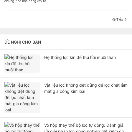
chung ít có khả năng xảy ra.
Kế Tiếp
ĐỀ NGHỊ CHO BẠN
Hệ thống lọc kín để thu hồi muội than
Vật liệu lọc không dệt dùng để lọc chất làm
mát gia công kim loại
Vỏ hộp thay thế bộ lọc tự động: Đánh giá
về giải pháp lọc công nghiệp tiết kiệm chi