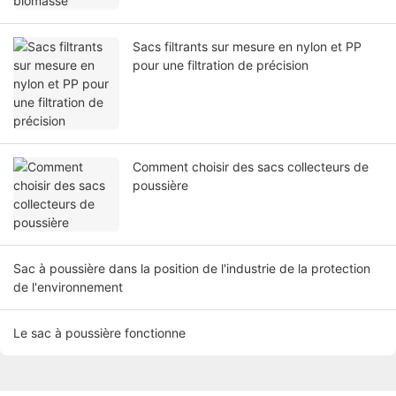
Sacs filtrants sur mesure en nylon et PP
pour une filtration de précision
Comment choisir des sacs collecteurs de
poussière
Sac à poussière dans la position de l'industrie de la protection
de l'environnement
Le sac à poussière fonctionne