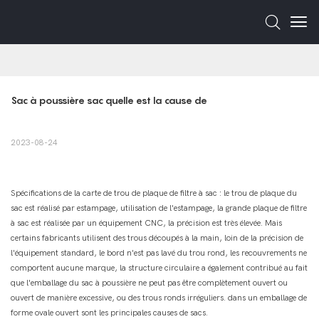
Sac à poussière sac quelle est la cause de
2023-08-24
Spécifications de la carte de trou de plaque de filtre à sac : le trou de plaque du
sac est réalisé par estampage, utilisation de l'estampage, la grande plaque de filtre
à sac est réalisée par un équipement CNC, la précision est très élevée. Mais
certains fabricants utilisent des trous découpés à la main, loin de la précision de
l'équipement standard, le bord n'est pas lavé du trou rond, les recouvrements ne
comportent aucune marque, la structure circulaire a également contribué au fait
que l'emballage du sac à poussière ne peut pas être complètement ouvert ou
ouvert de manière excessive, ou des trous ronds irréguliers. dans un emballage de
forme ovale ouvert sont les principales causes de sacs.