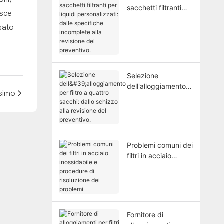
sacchetti filtranti
isce
per liquidi
usato
personalizzati: dalle
specifiche
incomplete alla
revisione del
preventivo.
Selezione
dell'alloggiamento
ssimo
per filtro a quattro
sacchi: dallo
schizzo alla
revisione del
preventivo.
Problemi comuni dei
filtri in acciaio
inossidabile e
procedure di
risoluzione dei
problemi
Fornitore di