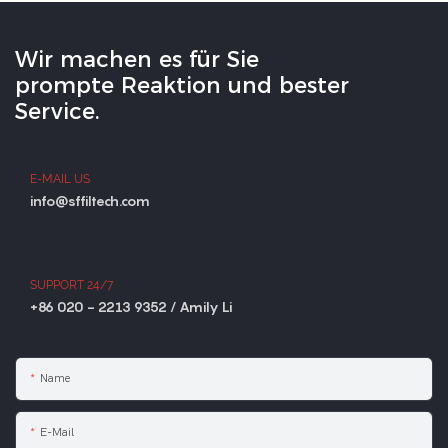
Wir machen es für Sie
prompte Reaktion und bester
Service.
E-MAIL US
info@sffiltech.com
SUPPORT 24/7
+86 020 - 2213 9352 / Amily Li
Name
E-Mail