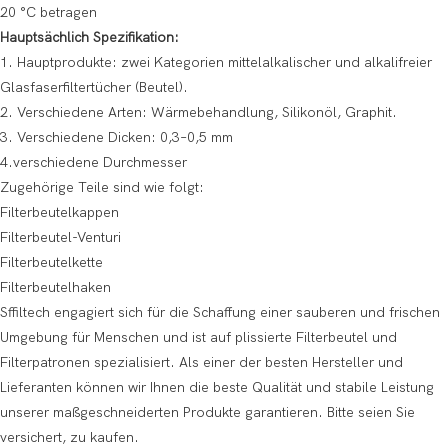
20 °C betragen
Hauptsächlich Spezifikation:
1. Hauptprodukte: zwei Kategorien mittelalkalischer und alkalifreier
Glasfaserfiltertücher (Beutel).
2. Verschiedene Arten: Wärmebehandlung, Silikonöl, Graphit.
3. Verschiedene Dicken: 0,3–0,5 mm
4.verschiedene Durchmesser
Zugehörige Teile sind wie folgt:
Filterbeutelkappen
Filterbeutel-Venturi
Filterbeutelkette
Filterbeutelhaken
Sffiltech engagiert sich für die Schaffung einer sauberen und frischen
Umgebung für Menschen und ist auf plissierte Filterbeutel und
Filterpatronen spezialisiert. Als einer der besten Hersteller und
Lieferanten können wir Ihnen die beste Qualität und stabile Leistung
unserer maßgeschneiderten Produkte garantieren. Bitte seien Sie
versichert, zu kaufen.