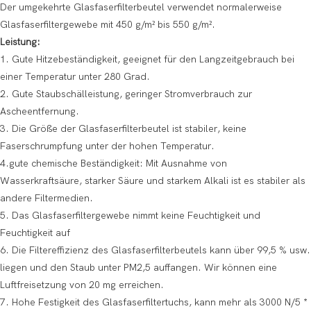
Der umgekehrte Glasfaserfilterbeutel verwendet normalerweise
Glasfaserfiltergewebe mit 450 g/m² bis 550 g/m².
Leistung:
1. Gute Hitzebeständigkeit, geeignet für den Langzeitgebrauch bei
einer Temperatur unter 280 Grad.
2. Gute Staubschälleistung, geringer Stromverbrauch zur
Ascheentfernung.
3. Die Größe der Glasfaserfilterbeutel ist stabiler, keine
Faserschrumpfung unter der hohen Temperatur.
4.gute chemische Beständigkeit: Mit Ausnahme von
Wasserkraftsäure, starker Säure und starkem Alkali ist es stabiler als
andere Filtermedien.
5. Das Glasfaserfiltergewebe nimmt keine Feuchtigkeit und
Feuchtigkeit auf
6. Die Filtereffizienz des Glasfaserfilterbeutels kann über 99,5 % usw.
liegen und den Staub unter PM2,5 auffangen. Wir können eine
Luftfreisetzung von 20 mg erreichen.
7. Hohe Festigkeit des Glasfaserfiltertuchs, kann mehr als 3000 N/5 *