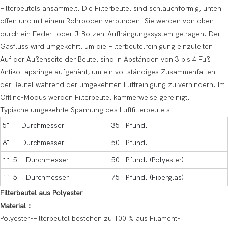
Filterbeutels ansammelt. Die Filterbeutel sind schlauchförmig, unten
offen und mit einem Rohrboden verbunden. Sie werden von oben
durch ein Feder- oder J-Bolzen-Aufhängungssystem getragen. Der
Gasfluss wird umgekehrt, um die Filterbeutelreinigung einzuleiten.
Auf der Außenseite der Beutel sind in Abständen von 3 bis 4 Fuß
Antikollapsringe aufgenäht, um ein vollständiges Zusammenfallen
der Beutel während der umgekehrten Luftreinigung zu verhindern. Im
Offline-Modus werden Filterbeutel kammerweise gereinigt.
Typische umgekehrte Spannung des Luftfilterbeutels
5" Durchmesser
35 Pfund.
8" Durchmesser
50 Pfund.
11.5" Durchmesser
50 Pfund. (Polyester)
11.5" Durchmesser
75 Pfund. (Fiberglas)
Filterbeutel aus Polyester
Material：
Polyester-Filterbeutel bestehen zu 100 % aus Filament-