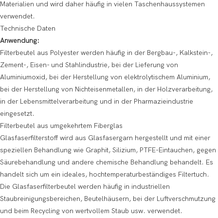
Materialien und wird daher häufig in vielen Taschenhaussystemen
verwendet.
Technische Daten
Anwendung:
Filterbeutel aus Polyester werden häufig in der Bergbau-, Kalkstein-,
Zement-, Eisen- und Stahlindustrie, bei der Lieferung von
Aluminiumoxid, bei der Herstellung von elektrolytischem Aluminium,
bei der Herstellung von Nichteisenmetallen, in der Holzverarbeitung,
in der Lebensmittelverarbeitung und in der Pharmazieindustrie
eingesetzt.
Filterbeutel aus umgekehrtem Fiberglas
Glasfaserfilterstoff wird aus Glasfasergarn hergestellt und mit einer
speziellen Behandlung wie Graphit, Silizium, PTFE-Eintauchen, gegen
Säurebehandlung und andere chemische Behandlung behandelt. Es
handelt sich um ein ideales, hochtemperaturbeständiges Filtertuch.
Die Glasfaserfilterbeutel werden häufig in industriellen
Staubreinigungsbereichen, Beutelhäusern, bei der Luftverschmutzung
und beim Recycling von wertvollem Staub usw. verwendet.