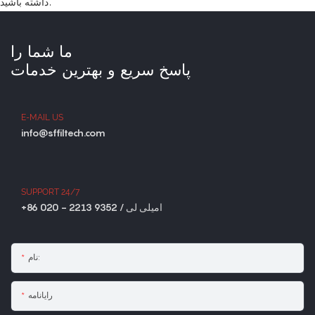
داشته باشید.
ما شما را
پاسخ سریع و بهترین خدمات
E-MAIL US
info@sffiltech.com
SUPPORT 24/7
+86 020 - 2213 9352 / امیلی لی
نام:
رایانامه