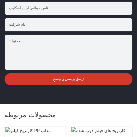
تلفن / واتس اپ / اسکایپ
نام شرکت
محتوا
ارسال پرسش و پاسخ
محصولات مربوطه