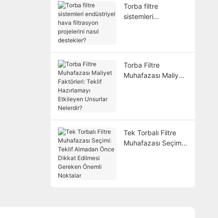
Torba filtre
sistemleri
endüstriyel hava
filtrasyon projelerini
nasıl destekler?
Torba Filtre
Muhafazası Maliyet
Faktörleri: Teklif
Hazırlamayı
Etkileyen Unsurlar
Nelerdir?
Tek Torbalı Filtre
Muhafazası Seçimi:
Teklif Almadan
Önce Dikkat
Edilmesi Gereken
Önemli Noktalar