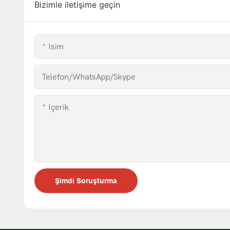
Bizimle iletişime geçin
Isim
Telefon/WhatsApp/Skype
Içerik
Şimdi Soruşturma