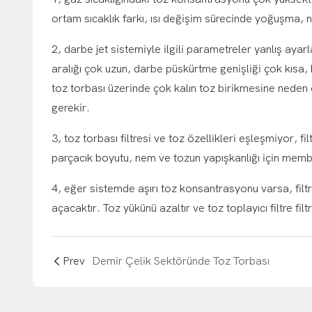
ortam sıcaklık farkı, ısı değişim sürecinde yoğuşma, nem
2, darbe jet sistemiyle ilgili parametreler yanlış aya
aralığı çok uzun, darbe püskürtme genişliği çok kısa, 
toz torbası üzerinde çok kalın toz birikmesine neden 
gerekir.
3, toz torbası filtresi ve toz özellikleri eşleşmiyor, 
parçacık boyutu, nem ve tozun yapışkanlığı için membr
4, eğer sistemde aşırı toz konsantrasyonu varsa, filtr
açacaktır. Toz yükünü azaltır ve toz toplayıcı filtre filtra
Prev
Demir Çelik Sektöründe Toz Torbası