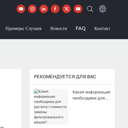
Примеры Случаев
Новости
FAQ
Контакт
РЕКОМЕНДУЕТСЯ ДЛЯ ВАС
Какая информация
необходима для
расчета
стоимости замены
фильтровального
мешка?
ов