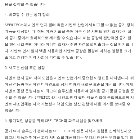
원을 절약할 수 있습니다.
4. 비교할 수 없는 공기 정화
SFFILTECH의 시멘트 먼지 필터 백은 시멘트 산업에서 비교할 수 없는 공기 정화
기능을 제공합니다. 첨단 여과 기술을 통해 아주 작은 시멘트 먼지 입자까지 잡
아 공기 중에서 효과적으로 제거할 수 있습니다. 이는 공장의 전반적인 공기 질
을 향상시킬 뿐만 아니라 이러한 입자가 주변 환경으로 방출되는 것을 방지합니
다. 시멘트 먼지 필터 백을 사용하면 시멘트 공장은 환경에 미치는 영향을 크게
줄이고 건강한 지역 사회에 기여할 수 있습니다.
5. 새로운 산업 표준 설정
시멘트 먼지 필터 백의 도입은 시멘트 산업에서 중요한 이정표를 나타냅니다. 뛰
어난 성능과 혁신적인 디자인으로 공기 여과의 새로운 표준을 제시합니다. 이제
시멘트 공장 운영자는 이 최고의 솔루션을 사용하여 엄격한 공기 품질 규정을 준
수할 수 있습니다. SFFILTECH의 시멘트 먼지 필터 백을 작업에 통합함으로써 시
멘트 제조업체는 지속 가능성과 책임 있는 생산 관행에 대한 의지를 보여줄 수
있습니다.
6. 장기적인 성공을 위해 SFFILTECH과 파트너십을 맺으세요
공기 여과 솔루션에 관해서는 SFFILTECH의 전문 지식과 경험을 신뢰하십시오.
최고의 제품과 뛰어난 고객 서비스를 제공하려는 우리의 헌신은 우리를 업계 최