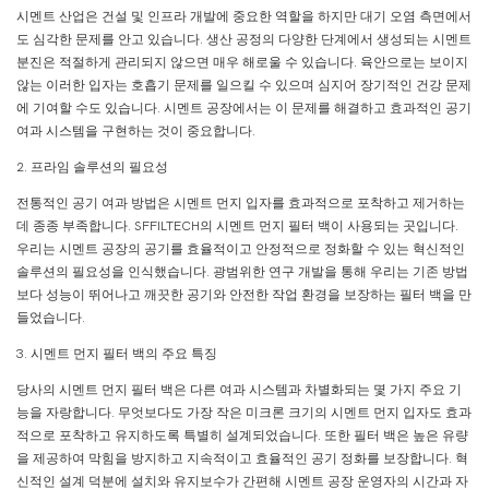
시멘트 산업은 건설 및 인프라 개발에 중요한 역할을 하지만 대기 오염 측면에서
도 심각한 문제를 안고 있습니다. 생산 공정의 다양한 단계에서 생성되는 시멘트
분진은 적절하게 관리되지 않으면 매우 해로울 수 있습니다. 육안으로는 보이지
않는 이러한 입자는 호흡기 문제를 일으킬 수 있으며 심지어 장기적인 건강 문제
에 기여할 수도 있습니다. 시멘트 공장에서는 이 문제를 해결하고 효과적인 공기
여과 시스템을 구현하는 것이 중요합니다.
2. 프라임 솔루션의 필요성
전통적인 공기 여과 방법은 시멘트 먼지 입자를 효과적으로 포착하고 제거하는
데 종종 부족합니다. SFFILTECH의 시멘트 먼지 필터 백이 사용되는 곳입니다.
우리는 시멘트 공장의 공기를 효율적이고 안정적으로 정화할 수 있는 혁신적인
솔루션의 필요성을 인식했습니다. 광범위한 연구 개발을 통해 우리는 기존 방법
보다 성능이 뛰어나고 깨끗한 공기와 안전한 작업 환경을 보장하는 필터 백을 만
들었습니다.
3. 시멘트 먼지 필터 백의 주요 특징
당사의 시멘트 먼지 필터 백은 다른 여과 시스템과 차별화되는 몇 가지 주요 기
능을 자랑합니다. 무엇보다도 가장 작은 미크론 크기의 시멘트 먼지 입자도 효과
적으로 포착하고 유지하도록 특별히 설계되었습니다. 또한 필터 백은 높은 유량
을 제공하여 막힘을 방지하고 지속적이고 효율적인 공기 정화를 보장합니다. 혁
신적인 설계 덕분에 설치와 유지보수가 간편해 시멘트 공장 운영자의 시간과 자