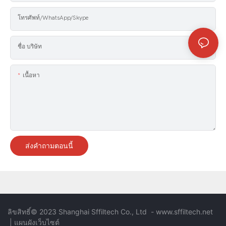
โทรศัพท์/WhatsApp/Skype
ชื่อ บริษัท
เนื้อหา
ส่งคำถามตอนนี้
ลิขสิทธิ์© 2023 Shanghai Sffiltech Co., Ltd
-
www.sffiltech.net
|
แผนผังเว็บไซต์