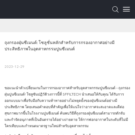
ถุงกรองฝุ่นซีเมนต์: โซลูชั่นหลักสำหรับการกรองอากาศอย่างมี
ประสิทธิภาพในอุตสาหกรรมปูนซีเมนต์
2023-12-29
ขอแนะนำตัวเปลี่ยนเกมในการกรองอากาศสำหรับอุตสาหกรรมปูนซีเมนต์ – ถุงกรอง
ฝุ่นปูนซีเมนต์! โซลูชันปฏิวัติวงการนี้ที่ SFFILTECH นำเสนอให้กับคุณ ได้รับการ
ออกแบบมาเพื่อรับมือกับความท้าทายอย่างไม่หยุดยั้งของฝุ่นซีเมนต์อย่างมี
ประสิทธิภาพ โดยเสนอคำตอบที่สำคัญเพื่อให้แน่ใจว่าอากาศจะสะอาดและดีต่อ
สุขภาพมากขึ้นในโรงงานปูนซีเมนต์ ค้นพบวิธีที่ถุงกรองฝุ่นซีเมนต์สามารถดักจับ
และกำจัดอนุภาคที่เป็นอันตรายได้อย่างง่ายดาย ให้การฟอกอากาศในระดับที่ไม่มี
ใครเทียบและกำหนดมาตรฐานใหม่สำหรับอุตสาหกรรม