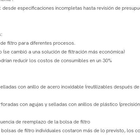
s:
de filtro para diferentes procesos.
to (se cambió a una solución de filtración más económica)
drían reducir los costos de consumibles en un 30%
selladas con anillo de acero inoxidable (reutilizables después de
perforadas con agujas y selladas con anillos de plástico (precisión
cuencia de reemplazo de la bolsa de filtro
bolsas de filtro individuales costaron más de lo previsto, los c