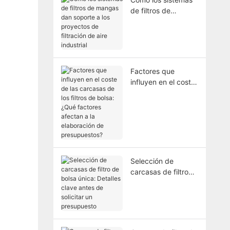
de filtros de
mangas dan
soporte a los
proyectos de
filtración de aire
industrial
Factores que
influyen en el coste
de las carcasas de
los filtros de bolsa:
¿Qué factores
afectan a la
elaboración de
presupuestos?
Selección de
carcasas de filtro
de bolsa única:
Detalles clave antes
de solicitar un
presupuesto