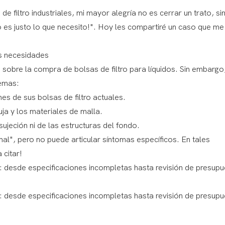
e filtro industriales, mi mayor alegría no es cerrar un trato, si
to es justo lo que necesito!". Hoy les compartiré un caso que me
us necesidades
sobre la compra de bolsas de filtro para líquidos. Sin embargo
lemas:
nes de sus bolsas de filtro actuales.
uja y los materiales de malla.
ujeción ni de las estructuras del fondo.
al", pero no puede articular síntomas específicos. En tales
 citar!