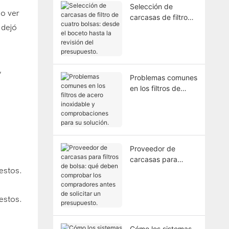
Selección de
no ver
carcasas de filtro
 dejó
de cuatro bolsas:
desde el boceto
hasta la revisión del
presupuesto.
,
Problemas comunes
en los filtros de
acero inoxidable y
comprobaciones
para su solución.
Proveedor de
carcasas para
filtros de bolsa: qué
deben comprobar
los compradores
antes de solicitar un
presupuesto.
Cómo los sistemas