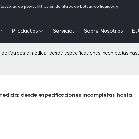
toras de polvo, filtración de filtros de bolsas de líquidos y
r
Productos
Servicios
Sobre Nosotros
Es
s de líquidos a medida: desde especificaciones incompletas has
a medida: desde especificaciones incompletas hasta 