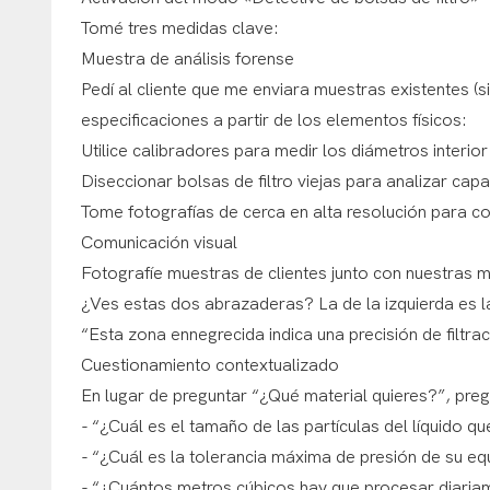
Tomé tres medidas clave:
Muestra de análisis forense
Pedí al cliente que me enviara muestras existentes (si
especificaciones a partir de los elementos físicos:
Utilice calibradores para medir los diámetros interior
Diseccionar bolsas de filtro viejas para analizar capa
Tome fotografías de cerca en alta resolución para 
Comunicación visual
Fotografíe muestras de clientes junto con nuestras m
¿Ves estas dos abrazaderas? La de la izquierda es l
“Esta zona ennegrecida indica una precisión de filtrac
Cuestionamiento contextualizado
En lugar de preguntar “¿Qué material quieres?”, pre
- “¿Cuál es el tamaño de las partículas del líquido qu
- “¿Cuál es la tolerancia máxima de presión de su eq
- “¿Cuántos metros cúbicos hay que procesar diaria