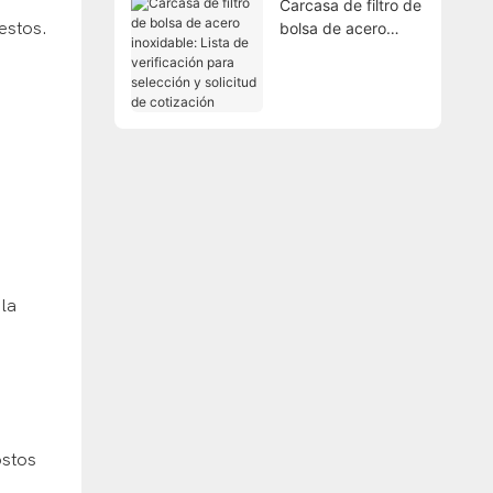
Carcasa de filtro de
bolsa de acero
inoxidable: Lista de
verificación para
selección y solicitud
de cotización
 la
ostos