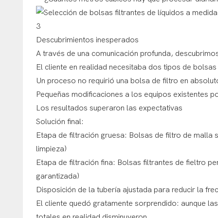
Descubrimientos inesperados
A través de una comunicación profunda, descubrimo
El cliente en realidad necesitaba dos tipos de bolsas 
Un proceso no requirió una bolsa de filtro en absolu
Pequeñas modificaciones a los equipos existentes po
Los resultados superaron las expectativas
Solución final:
Etapa de filtración gruesa: Bolsas de filtro de malla 
limpieza)
Etapa de filtración fina: Bolsas filtrantes de fieltro 
garantizada)
Disposición de la tubería ajustada para reducir la fre
El cliente quedó gratamente sorprendido: aunque las 
totales en realidad disminuyeron.