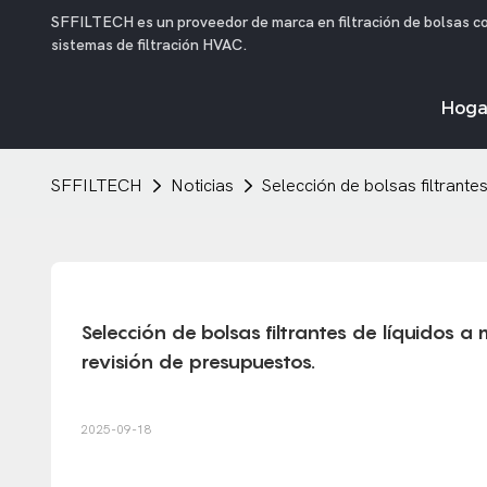
SFFILTECH es un proveedor de marca en filtración de bolsas colec
sistemas de filtración HVAC.
Hoga
SFFILTECH
Noticias
Selección de bolsas filtrante
Selección de bolsas filtrantes de líquidos 
revisión de presupuestos.
2025-09-18