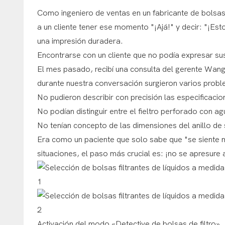
Como ingeniero de ventas en un fabricante de bolsas d
a un cliente tener ese momento "¡Ajá!" y decir: "¡Es
una impresión duradera.
Encontrarse con un cliente que no podía expresar s
El mes pasado, recibí una consulta del gerente Wang 
durante nuestra conversación surgieron varios prob
No pudieron describir con precisión las especificacio
No podían distinguir entre el fieltro perforado con ag
No tenían concepto de las dimensiones del anillo de s
Era como un paciente que solo sabe que "se siente m
situaciones, el paso más crucial es: ¡no se apresure a
Activación del modo «Detective de bolsas de filtro»