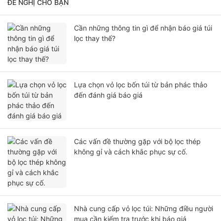
ĐỀ NGHỊ CHO BẠN
Cần những thông tin gì để nhận báo giá túi
lọc thay thế?
Lựa chọn vỏ lọc bốn túi từ bản phác thảo
đến đánh giá báo giá
Các vấn đề thường gặp với bộ lọc thép
không gỉ và cách khắc phục sự cố.
Nhà cung cấp vỏ lọc túi: Những điều người
mua cần kiểm tra trước khi báo giá